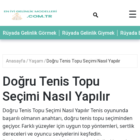
×
☰
Rüyada Gelinlik Görmek
Rüyada Gelinlik Giymek
Rüyada E
Anasayfa
Yaşam
Doğru Tenis Topu Seçimi Nasıl Yapılır
Doğru Tenis Topu
Seçimi Nasıl Yapılır
Doğru Tenis Topu Seçimi Nasıl Yapılır Tenis oyununda
başarılı olmanın anahtarı, doğru tenis topu seçiminden
geçiyor. Farklı yüzeyler için uygun top yöntemleri, sertlik
dereceleri ve oyuncu seviyelerini keşfedin.