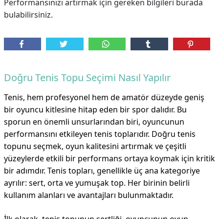
Performansınızı artırmak için gereken bilgileri burada
bulabilirsiniz.
Doğru Tenis Topu Seçimi Nasıl Yapılır
Tenis, hem profesyonel hem de amatör düzeyde geniş
bir oyuncu kitlesine hitap eden bir spor dalıdır. Bu
sporun en önemli unsurlarından biri, oyuncunun
performansını etkileyen tenis toplarıdır. Doğru tenis
topunu seçmek, oyun kalitesini artırmak ve çeşitli
yüzeylerde etkili bir performans ortaya koymak için kritik
bir adımdır. Tenis topları, genellikle üç ana kategoriye
ayrılır: sert, orta ve yumuşak top. Her birinin belirli
kullanım alanları ve avantajları bulunmaktadır.