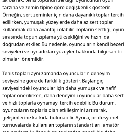
İlk olarak, tenis topunun sertliği, oyuncunun oyun
tarzına ve zemin tipine göre değişkenlik gösterir.
Örneğin, sert zeminler için daha dayanıklı toplar tercih
edilirken, yumuşak yüzeylerde daha az sert toplar
kullanmak daha avantajlı olabilir. Topların sertliği, oyun
sırasında topun zıplama yüksekliğini ve hızını da
doğrudan etkiler. Bu nedenle, oyuncuların kendi beceri
seviyeleri ve oynadıkları yüzeyler hakkında bilgi sahibi
olmaları önemlidir.
Tenis topları aynı zamanda oyuncuların deneyim
seviyesine göre de farklılık gösterir. Başlangıç
seviyesindeki oyuncular için daha yumuşak ve hafif
toplar önerilirken, daha deneyimli oyuncular daha sert
ve hızlı toplarla oynamayı tercih edebilir. Bu durum,
oyuncuların toplarla olan etkileşimini artırarak,
gelişimlerine katkıda bulunabilir. Ayrıca, profesyonel
turnuvalarda kullanılan topların standartları, amatör