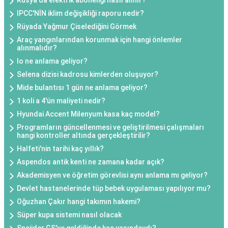
IPCC'NİN iklim değişikliği raporu nedir?
Rüyada Yağmur Çiselediğini Görmek
Araç yangınlarından korunmak için hangi önlemler
alınmalıdır?
Io ne anlama geliyor?
Selena dizisi kadrosu kimlerden oluşuyor?
Mide bulantısı 1 gün ne anlama geliyor?
1 koli a 4'ün maliyeti nedir?
Hyundai Accent Milenyum kasa kaç model?
Programların güncellenmesi ve geliştirilmesi çalışmaları
hangi kontroller altında gerçekleştirilir?
Halfeti'nin tarihi kaç yıllık?
Aspendos antik kenti ne zamana kadar açık?
Akademisyen ve öğretim görevlisi aynı anlama mı geliyor?
Devlet hastanelerinde tüp bebek uygulaması yapılıyor mu?
Oğuzhan Çakır hangi takımın hakemi?
Süper kupa sistemi nasıl olacak
Sneijder GS'ye geldiğinde kaç yaşındaydı?