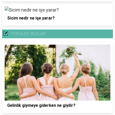
Sicim nedir ne işe yarar?
POPÜLER YAZILAR
Gelinlik giymeye giderken ne giyilir?