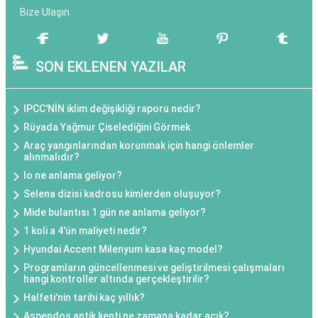
Bize Ulaşın
SON EKLENEN YAZILAR
IPCC'NİN iklim değişikliği raporu nedir?
Rüyada Yağmur Çiselediğini Görmek
Araç yangınlarından korunmak için hangi önlemler
alınmalıdır?
Io ne anlama geliyor?
Selena dizisi kadrosu kimlerden oluşuyor?
Mide bulantısı 1 gün ne anlama geliyor?
1 koli a 4'ün maliyeti nedir?
Hyundai Accent Milenyum kasa kaç model?
Programların güncellenmesi ve geliştirilmesi çalışmaları
hangi kontroller altında gerçekleştirilir?
Halfeti'nin tarihi kaç yıllık?
Aspendos antik kenti ne zamana kadar açık?