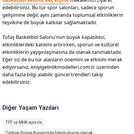
basketbol salonu kaç kişilik
makalemizi ziyaret
edebilirsiniz. Bu tür spor salonları, sadece sporun
gelişimine değil, aynı zamanda toplumsal etkinliklerin
teşvikine de büyük katkılar sağlamaktadır.
Tofaş Basketbol Salonu'nun büyük kapasitesi,
etkinliklerdeki katılımı artırırken, sporun ve kültürel
etkinliklerin yaygınlaşmasına da olanak tanımaktadır.
Eğer siz de bu tür alanların önemini ve etkisini merak
ediyorsanız, eniyigelinlikmodelleri.com.tr üzerinden
daha fazla bilgi alabilir, güncel trendleri takip
edebilirsiniz.
Diğer
Yaşam
Yazıları
TFF ve MHK aynı mı
Türkiye Dünya Kupası'nda hangi grupta olacak