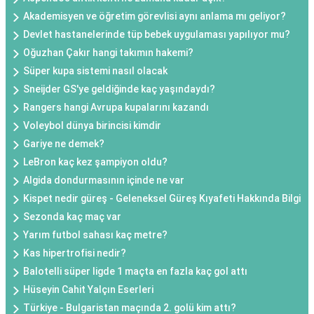
Akademisyen ve öğretim görevlisi aynı anlama mı geliyor?
Devlet hastanelerinde tüp bebek uygulaması yapılıyor mu?
Oğuzhan Çakır hangi takımın hakemi?
Süper kupa sistemi nasıl olacak
Sneijder GS'ye geldiğinde kaç yaşındaydı?
Rangers hangi Avrupa kupalarını kazandı
Voleybol dünya birincisi kimdir
Gariye ne demek?
LeBron kaç kez şampiyon oldu?
Algida dondurmasının içinde ne var
Kispet nedir güreş - Geleneksel Güreş Kıyafeti Hakkında Bilgi
Sezonda kaç maç var
Yarım futbol sahası kaç metre?
Kas hipertrofisi nedir?
Balotelli süper ligde 1 maçta en fazla kaç gol attı
Hüseyin Cahit Yalçın Eserleri
Türkiye - Bulgaristan maçında 2. golü kim attı?