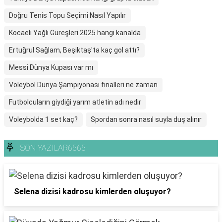
Doğru Tenis Topu Seçimi Nasıl Yapılır
Kocaeli Yağlı Güreşleri 2025 hangi kanalda
Ertuğrul Sağlam, Beşiktaş'ta kaç gol attı?
Messi Dünya Kupası var mı
Voleybol Dünya Şampiyonası finalleri ne zaman
Futbolcuların giydiği yarım atletin adı nedir
Voleybolda 1 set kaç?
Spordan sonra nasıl suyla duş alınır
SON YAZILAR6565
Selena dizisi kadrosu kimlerden oluşuyor?