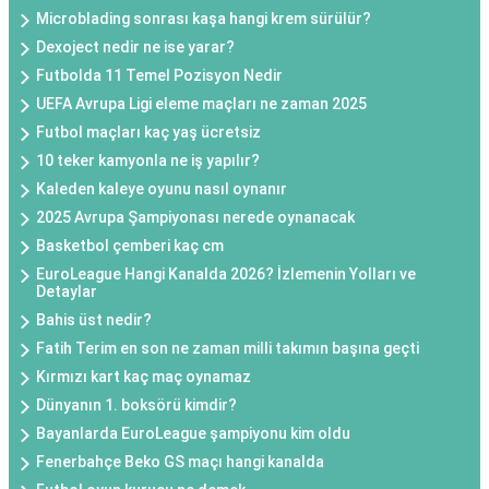
Microblading sonrası kaşa hangi krem sürülür?
Dexoject nedir ne ise yarar?
Futbolda 11 Temel Pozisyon Nedir
UEFA Avrupa Ligi eleme maçları ne zaman 2025
Futbol maçları kaç yaş ücretsiz
10 teker kamyonla ne iş yapılır?
Kaleden kaleye oyunu nasıl oynanır
2025 Avrupa Şampiyonası nerede oynanacak
Basketbol çemberi kaç cm
EuroLeague Hangi Kanalda 2026? İzlemenin Yolları ve
Detaylar
Bahis üst nedir?
Fatih Terim en son ne zaman milli takımın başına geçti
Kırmızı kart kaç maç oynamaz
Dünyanın 1. boksörü kimdir?
Bayanlarda EuroLeague şampiyonu kim oldu
Fenerbahçe Beko GS maçı hangi kanalda