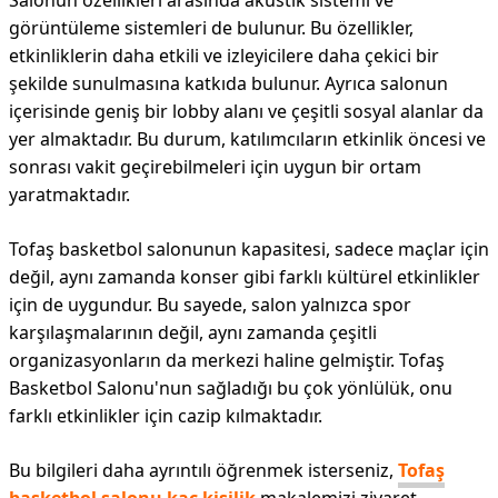
Salonun özellikleri arasında akustik sistemi ve
görüntüleme sistemleri de bulunur. Bu özellikler,
etkinliklerin daha etkili ve izleyicilere daha çekici bir
şekilde sunulmasına katkıda bulunur. Ayrıca salonun
içerisinde geniş bir lobby alanı ve çeşitli sosyal alanlar da
yer almaktadır. Bu durum, katılımcıların etkinlik öncesi ve
sonrası vakit geçirebilmeleri için uygun bir ortam
yaratmaktadır.
Tofaş basketbol salonunun kapasitesi, sadece maçlar için
değil, aynı zamanda konser gibi farklı kültürel etkinlikler
için de uygundur. Bu sayede, salon yalnızca spor
karşılaşmalarının değil, aynı zamanda çeşitli
organizasyonların da merkezi haline gelmiştir. Tofaş
Basketbol Salonu'nun sağladığı bu çok yönlülük, onu
farklı etkinlikler için cazip kılmaktadır.
Bu bilgileri daha ayrıntılı öğrenmek isterseniz,
Tofaş