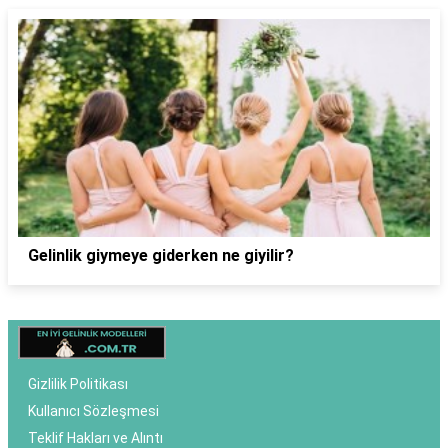
Gelinlik giymeye giderken ne giyilir?
Gizlilik Politikası
Kullanıcı Sözleşmesi
Teklif Hakları ve Alıntı