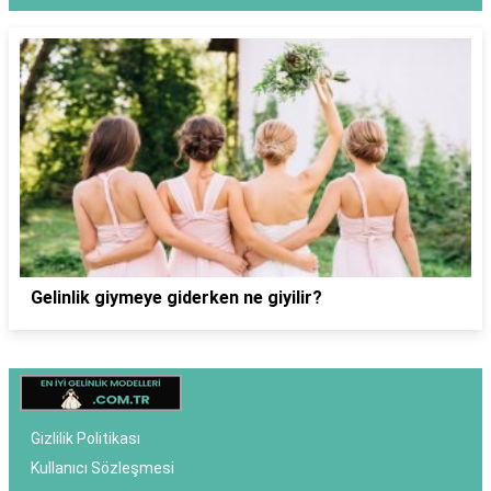
Gelinlik giymeye giderken ne giyilir?
Gizlilik Politikası
Kullanıcı Sözleşmesi