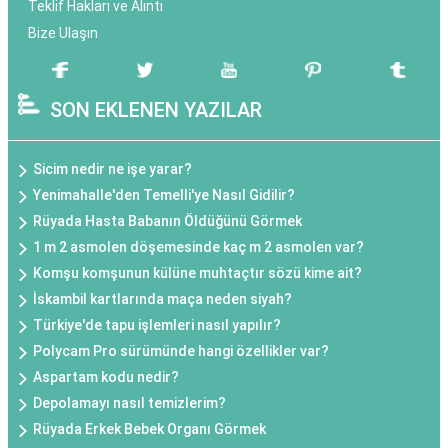
Teklif Hakları ve Alıntı
Bize Ulaşın
SON EKLENEN YAZILAR
Sicim nedir ne işe yarar?
Yenimahalle'den Temelli'ye Nasıl Gidilir?
Rüyada Hasta Babanın Öldüğünü Görmek
1 m 2 asmolen döşemesinde kaç m 2 asmolen var?
Komşu komşunun külüne muhtaçtır sözü kime ait?
İskambil kartlarında maça neden siyah?
Türkiye'de tapu işlemleri nasıl yapılır?
Polycam Pro sürümünde hangi özellikler var?
Aspartam kodu nedir?
Depolamayı nasıl temizlerim?
Rüyada Erkek Bebek Organı Görmek