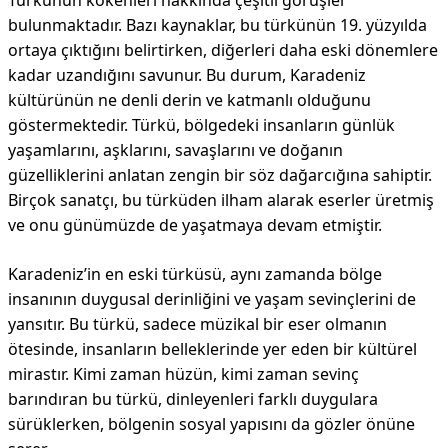
Türkünün kökenleri hakkında çeşitli görüşler
bulunmaktadır. Bazı kaynaklar, bu türkünün 19. yüzyılda
ortaya çıktığını belirtirken, diğerleri daha eski dönemlere
kadar uzandığını savunur. Bu durum, Karadeniz
kültürünün ne denli derin ve katmanlı olduğunu
göstermektedir. Türkü, bölgedeki insanların günlük
yaşamlarını, aşklarını, savaşlarını ve doğanın
güzelliklerini anlatan zengin bir söz dağarcığına sahiptir.
Birçok sanatçı, bu türküden ilham alarak eserler üretmiş
ve onu günümüzde de yaşatmaya devam etmiştir.
Karadeniz’in en eski türküsü, aynı zamanda bölge
insanının duygusal derinliğini ve yaşam sevinçlerini de
yansıtır. Bu türkü, sadece müzikal bir eser olmanın
ötesinde, insanların belleklerinde yer eden bir kültürel
mirastır. Kimi zaman hüzün, kimi zaman sevinç
barındıran bu türkü, dinleyenleri farklı duygulara
sürüklerken, bölgenin sosyal yapısını da gözler önüne