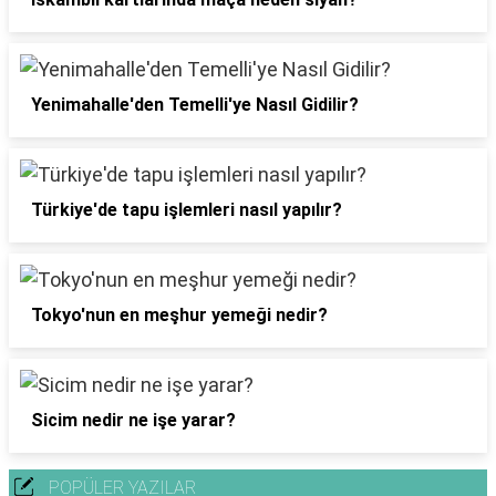
Yenimahalle'den Temelli'ye Nasıl Gidilir?
Türkiye'de tapu işlemleri nasıl yapılır?
Tokyo'nun en meşhur yemeği nedir?
Sicim nedir ne işe yarar?
POPÜLER YAZILAR