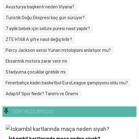
Avusturya başkenti neden Viyana?
Turistik Doğu Ekspresi kaç gün sürüyor?
7 aylık bebek için sebze püresi nasıl yapılır?
ZTE H168 A şifre nasıl değiştirilir?
Percy Jackson serisi Yunan mitolojisini anlatıyor mu?
Eksantrik motora zarar verir mi
Stadyuma çocuklar girebilir mi
Fenerbahçe kadın basketbol EuroLeague şampiyonu oldu mu?
Adaptif Spor Nedir? Tanımı ve Önemi
SON YAZILAR6565
İskambil kartlarında maça neden siyah?