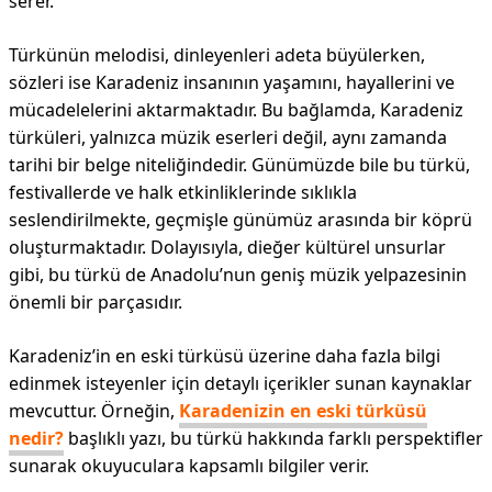
serer.
Türkünün melodisi, dinleyenleri adeta büyülerken,
sözleri ise Karadeniz insanının yaşamını, hayallerini ve
mücadelelerini aktarmaktadır. Bu bağlamda, Karadeniz
türküleri, yalnızca müzik eserleri değil, aynı zamanda
tarihi bir belge niteliğindedir. Günümüzde bile bu türkü,
festivallerde ve halk etkinliklerinde sıklıkla
seslendirilmekte, geçmişle günümüz arasında bir köprü
oluşturmaktadır. Dolayısıyla, dieğer kültürel unsurlar
gibi, bu türkü de Anadolu’nun geniş müzik yelpazesinin
önemli bir parçasıdır.
Karadeniz’in en eski türküsü üzerine daha fazla bilgi
edinmek isteyenler için detaylı içerikler sunan kaynaklar
mevcuttur. Örneğin,
Karadenizin en eski türküsü
nedir?
başlıklı yazı, bu türkü hakkında farklı perspektifler
sunarak okuyuculara kapsamlı bilgiler verir.