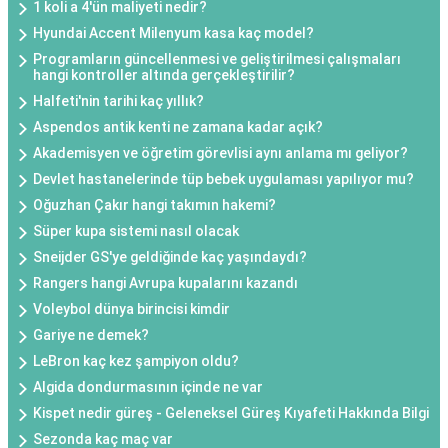
1 koli a 4'ün maliyeti nedir?
Hyundai Accent Milenyum kasa kaç model?
Programların güncellenmesi ve geliştirilmesi çalışmaları
hangi kontroller altında gerçekleştirilir?
Halfeti'nin tarihi kaç yıllık?
Aspendos antik kenti ne zamana kadar açık?
Akademisyen ve öğretim görevlisi aynı anlama mı geliyor?
Devlet hastanelerinde tüp bebek uygulaması yapılıyor mu?
Oğuzhan Çakır hangi takımın hakemi?
Süper kupa sistemi nasıl olacak
Sneijder GS'ye geldiğinde kaç yaşındaydı?
Rangers hangi Avrupa kupalarını kazandı
Voleybol dünya birincisi kimdir
Gariye ne demek?
LeBron kaç kez şampiyon oldu?
Algida dondurmasının içinde ne var
Kispet nedir güreş - Geleneksel Güreş Kıyafeti Hakkında Bilgi
Sezonda kaç maç var