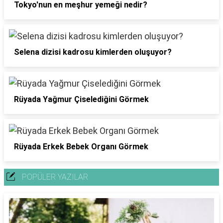
Tokyo'nun en meşhur yemeği nedir?
Selena dizisi kadrosu kimlerden oluşuyor?
Rüyada Yağmur Çiselediğini Görmek
Rüyada Erkek Bebek Organı Görmek
POPÜLER YAZILAR