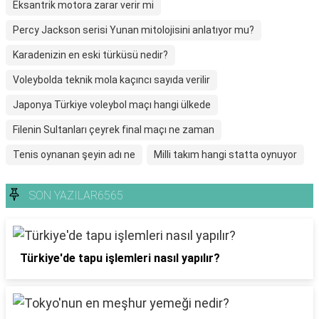
Eksantrik motora zarar verir mi
Percy Jackson serisi Yunan mitolojisini anlatıyor mu?
Karadenizin en eski türküsü nedir?
Voleybolda teknik mola kaçıncı sayıda verilir
Japonya Türkiye voleybol maçı hangi ülkede
Filenin Sultanları çeyrek final maçı ne zaman
Tenis oynanan şeyin adı ne
Milli takım hangi statta oynuyor
SON YAZILAR6565
Türkiye'de tapu işlemleri nasıl yapılır?