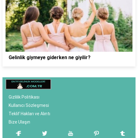
Gelinlik giymeye giderken ne giyilir?
Gizlilik Politikası
Kullanıcı Sözleşmesi
Teklif Hakları ve Alıntı
Bize Ulaşın