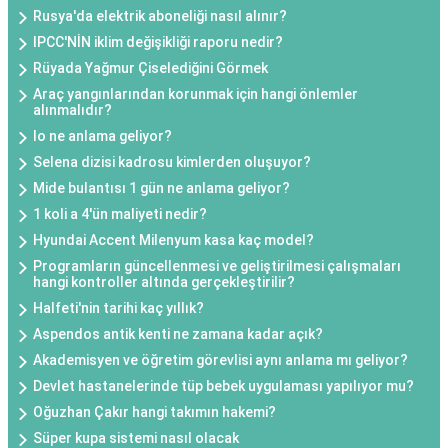
Rusya'da elektrik aboneliği nasıl alınır?
IPCC'NİN iklim değişikliği raporu nedir?
Rüyada Yağmur Çiselediğini Görmek
Araç yangınlarından korunmak için hangi önlemler
alınmalıdır?
Io ne anlama geliyor?
Selena dizisi kadrosu kimlerden oluşuyor?
Mide bulantısı 1 gün ne anlama geliyor?
1 koli a 4'ün maliyeti nedir?
Hyundai Accent Milenyum kasa kaç model?
Programların güncellenmesi ve geliştirilmesi çalışmaları
hangi kontroller altında gerçekleştirilir?
Halfeti'nin tarihi kaç yıllık?
Aspendos antik kenti ne zamana kadar açık?
Akademisyen ve öğretim görevlisi aynı anlama mı geliyor?
Devlet hastanelerinde tüp bebek uygulaması yapılıyor mu?
Oğuzhan Çakır hangi takımın hakemi?
Süper kupa sistemi nasıl olacak