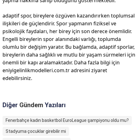
yapma hakkına sahip olduğunu göstermektedir.
adaptif spor, bireylere özgüven kazandırırken toplumsal
ilişkileri de güçlendirir. Spor yapmanın fiziksel ve
psikolojik faydaları, her birey için son derece önemlidir.
Engelli bireylerin spor alanındaki varlığı, toplumda
olumlu bir değişim yaratır. Bu bağlamda, adaptif sporlar,
bireylerin daha sağlıklı ve mutlu bir yaşam sürmeleri için
önemli bir kapı aralamaktadır. Daha fazla bilgi için
eniyigelinlikmodelleri.com.tr adresini ziyaret
edebilirsiniz.
Diğer
Gündem
Yazıları
Fenerbahçe kadın basketbol EuroLeague şampiyonu oldu mu?
Stadyuma çocuklar girebilir mi