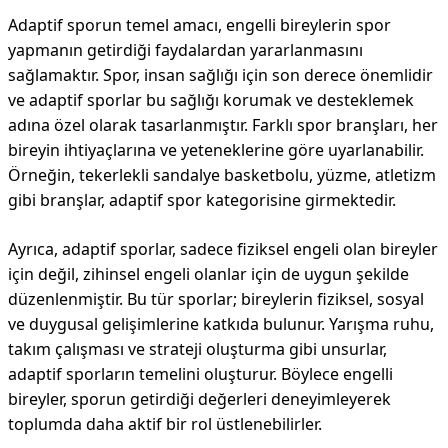
Adaptif sporun temel amacı, engelli bireylerin spor
yapmanın getirdiği faydalardan yararlanmasını
sağlamaktır. Spor, insan sağlığı için son derece önemlidir
ve adaptif sporlar bu sağlığı korumak ve desteklemek
adına özel olarak tasarlanmıştır. Farklı spor branşları, her
bireyin ihtiyaçlarına ve yeteneklerine göre uyarlanabilir.
Örneğin, tekerlekli sandalye basketbolu, yüzme, atletizm
gibi branşlar, adaptif spor kategorisine girmektedir.
Ayrıca, adaptif sporlar, sadece fiziksel engeli olan bireyler
için değil, zihinsel engeli olanlar için de uygun şekilde
düzenlenmiştir. Bu tür sporlar; bireylerin fiziksel, sosyal
ve duygusal gelişimlerine katkıda bulunur. Yarışma ruhu,
takım çalışması ve strateji oluşturma gibi unsurlar,
adaptif sporların temelini oluşturur. Böylece engelli
bireyler, sporun getirdiği değerleri deneyimleyerek
toplumda daha aktif bir rol üstlenebilirler.