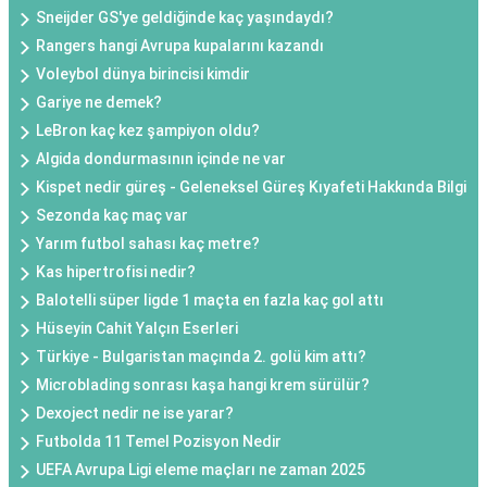
Sneijder GS'ye geldiğinde kaç yaşındaydı?
Rangers hangi Avrupa kupalarını kazandı
Voleybol dünya birincisi kimdir
Gariye ne demek?
LeBron kaç kez şampiyon oldu?
Algida dondurmasının içinde ne var
Kispet nedir güreş - Geleneksel Güreş Kıyafeti Hakkında Bilgi
Sezonda kaç maç var
Yarım futbol sahası kaç metre?
Kas hipertrofisi nedir?
Balotelli süper ligde 1 maçta en fazla kaç gol attı
Hüseyin Cahit Yalçın Eserleri
Türkiye - Bulgaristan maçında 2. golü kim attı?
Microblading sonrası kaşa hangi krem sürülür?
Dexoject nedir ne ise yarar?
Futbolda 11 Temel Pozisyon Nedir
UEFA Avrupa Ligi eleme maçları ne zaman 2025