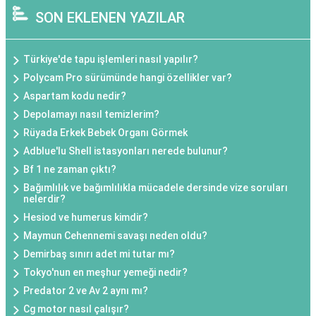
SON EKLENEN YAZILAR
Türkiye'de tapu işlemleri nasıl yapılır?
Polycam Pro sürümünde hangi özellikler var?
Aspartam kodu nedir?
Depolamayı nasıl temizlerim?
Rüyada Erkek Bebek Organı Görmek
Adblue'lu Shell istasyonları nerede bulunur?
Bf 1 ne zaman çıktı?
Bağımlılık ve bağımlılıkla mücadele dersinde vize soruları
nelerdir?
Hesiod ve humerus kimdir?
Maymun Cehennemi savaşı neden oldu?
Demirbaş sınırı adet mi tutar mı?
Tokyo'nun en meşhur yemeği nedir?
Predator 2 ve Av 2 aynı mı?
Cg motor nasıl çalışır?