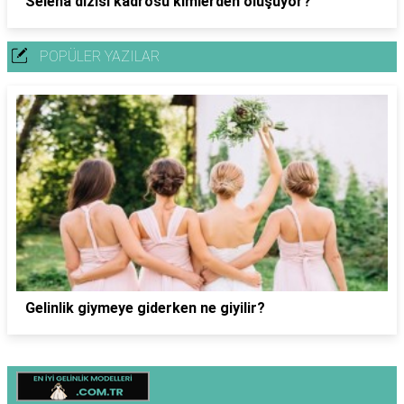
Selena dizisi kadrosu kimlerden oluşuyor?
POPÜLER YAZILAR
Gelinlik giymeye giderken ne giyilir?