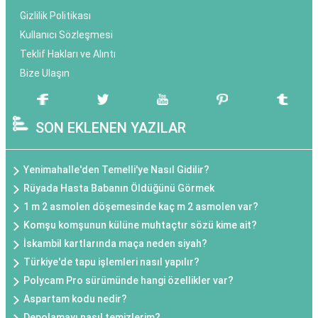
Gizlilik Politikası
Kullanıcı Sözleşmesi
Teklif Hakları ve Alıntı
Bize Ulaşın
SON EKLENEN YAZILAR
Yenimahalle'den Temelli'ye Nasıl Gidilir?
Rüyada Hasta Babanın Öldüğünü Görmek
1 m 2 asmolen döşemesinde kaç m 2 asmolen var?
Komşu komşunun külüne muhtaçtır sözü kime ait?
İskambil kartlarında maça neden siyah?
Türkiye'de tapu işlemleri nasıl yapılır?
Polycam Pro sürümünde hangi özellikler var?
Aspartam kodu nedir?
Depolamayı nasıl temizlerim?