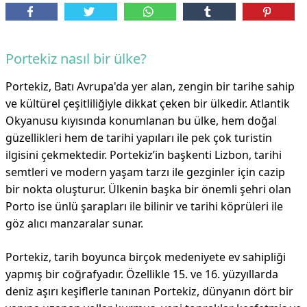
Portekiz nasıl bir ülke?
Portekiz, Batı Avrupa'da yer alan, zengin bir tarihe sahip
ve kültürel çeşitliliğiyle dikkat çeken bir ülkedir. Atlantik
Okyanusu kıyısında konumlanan bu ülke, hem doğal
güzellikleri hem de tarihi yapıları ile pek çok turistin
ilgisini çekmektedir. Portekiz’in başkenti Lizbon, tarihi
semtleri ve modern yaşam tarzı ile gezginler için cazip
bir nokta oluşturur. Ülkenin başka bir önemli şehri olan
Porto ise ünlü şarapları ile bilinir ve tarihi köprüleri ile
göz alıcı manzaralar sunar.
Portekiz, tarih boyunca birçok medeniyete ev sahipliği
yapmış bir coğrafyadır. Özellikle 15. ve 16. yüzyıllarda
deniz aşırı keşiflerle tanınan Portekiz, dünyanın dört bir