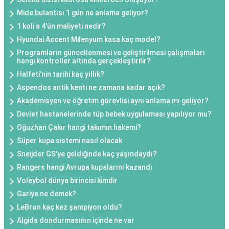
Mide bulantısı 1 gün ne anlama geliyor?
1 koli a 4'ün maliyeti nedir?
Hyundai Accent Milenyum kasa kaç model?
Programların güncellenmesi ve geliştirilmesi çalışmaları
hangi kontroller altında gerçekleştirilir?
Halfeti'nin tarihi kaç yıllık?
Aspendos antik kenti ne zamana kadar açık?
Akademisyen ve öğretim görevlisi aynı anlama mı geliyor?
Devlet hastanelerinde tüp bebek uygulaması yapılıyor mu?
Oğuzhan Çakır hangi takımın hakemi?
Süper kupa sistemi nasıl olacak
Sneijder GS'ye geldiğinde kaç yaşındaydı?
Rangers hangi Avrupa kupalarını kazandı
Voleybol dünya birincisi kimdir
Gariye ne demek?
LeBron kaç kez şampiyon oldu?
Algida dondurmasının içinde ne var