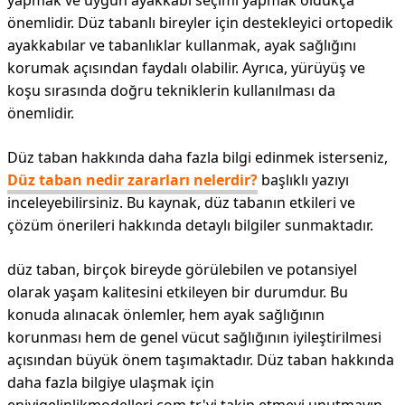
yapmak ve uygun ayakkabı seçimi yapmak oldukça
önemlidir. Düz tabanlı bireyler için destekleyici ortopedik
ayakkabılar ve tabanlıklar kullanmak, ayak sağlığını
korumak açısından faydalı olabilir. Ayrıca, yürüyüş ve
koşu sırasında doğru tekniklerin kullanılması da
önemlidir.
Düz taban hakkında daha fazla bilgi edinmek isterseniz,
Düz taban nedir zararları nelerdir?
başlıklı yazıyı
inceleyebilirsiniz. Bu kaynak, düz tabanın etkileri ve
çözüm önerileri hakkında detaylı bilgiler sunmaktadır.
düz taban, birçok bireyde görülebilen ve potansiyel
olarak yaşam kalitesini etkileyen bir durumdur. Bu
konuda alınacak önlemler, hem ayak sağlığının
korunması hem de genel vücut sağlığının iyileştirilmesi
açısından büyük önem taşımaktadır. Düz taban hakkında
daha fazla bilgiye ulaşmak için