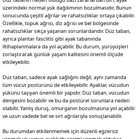
Düz tabanın neden olduğu bazı zararlardan biri, ayak
üzerindeki normal yük dağılımının bozulmasıdır. Bunun
sonucunda çeşitli ağrılar ve rahatsızlıklar ortaya çıkabilir.
Özellikle, topuk ağrısı, diz ağrısı ve bel bölgesinde
rahatsızlıklar sıkça yaşanan sorunlardandır. Düz taban,
ayrıca plantar fasciitis gibi ayak tabanında
iltihaplanmalara da yol açabilir. Bu durum, yürüyüşleri
zorlaştırarak günlük yaşam kalitesini önemli ölçüde
etkileyebilir.
Düz taban, sadece ayak sağlığını değil, aynı zamanda
tüm vücut postürünü de etkileyebilir. Ayaklar, vücudun
yükünü taşıyan önemli bir yapıdır. Düz taban, vücudun
dengesini bozabilir ve bu da postürel sorunlara neden
olabilir. Yanlış duruş, omurganın bozulmasına yol açabilir
ve uzun vadede bel ve sırt ağrılarıyla sonuçlanabilir.
Bu durumdan etkilenmemek için düzenli egzersiz