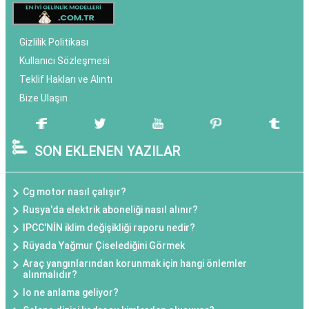
Gizlilik Politikası
Kullanıcı Sözleşmesi
Teklif Hakları ve Alıntı
Bize Ulaşın
SON EKLENEN YAZILAR
Cg motor nasıl çalışır?
Rusya'da elektrik aboneliği nasıl alınır?
IPCC'NİN iklim değişikliği raporu nedir?
Rüyada Yağmur Çiselediğini Görmek
Araç yangınlarından korunmak için hangi önlemler
alınmalıdır?
Io ne anlama geliyor?