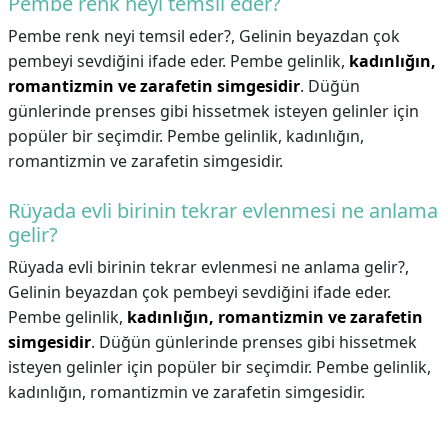
Pembe renk neyi temsil eder?
Pembe renk neyi temsil eder?,
Gelinin beyazdan çok
pembeyi sevdiğini ifade eder. Pembe gelinlik,
kadınlığın,
romantizmin ve zarafetin simgesidir
. Düğün
günlerinde prenses gibi hissetmek isteyen gelinler için
popüler bir seçimdir. Pembe gelinlik, kadınlığın,
romantizmin ve zarafetin simgesidir.
Rüyada evli birinin tekrar evlenmesi ne anlama
gelir?
Rüyada evli birinin tekrar evlenmesi ne anlama gelir?,
Gelinin beyazdan çok pembeyi sevdiğini ifade eder.
Pembe gelinlik,
kadınlığın, romantizmin ve zarafetin
simgesidir
. Düğün günlerinde prenses gibi hissetmek
isteyen gelinler için popüler bir seçimdir. Pembe gelinlik,
kadınlığın, romantizmin ve zarafetin simgesidir.