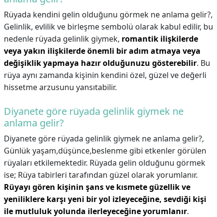
Rüyada kendini gelin olduğunu görmek ne anlama gelir?,
Gelinlik, evlilik ve birleşme sembolü olarak kabul edilir, bu
nedenle rüyada gelinlik giymek,
romantik ilişkilerde
veya yakın ilişkilerde önemli bir adım atmaya veya
değişiklik yapmaya hazır olduğunuzu gösterebilir
. Bu
rüya aynı zamanda kişinin kendini özel, güzel ve değerli
hissetme arzusunu yansıtabilir.
Diyanete göre rüyada gelinlik giymek ne
anlama gelir?
Diyanete göre rüyada gelinlik giymek ne anlama gelir?,
Günlük yaşam,düşünce,beslenme gibi etkenler görülen
rüyaları etkilemektedir. Rüyada gelin olduğunu görmek
ise; Rüya tabirleri tarafından güzel olarak yorumlanır.
Rüyayı gören kişinin şans ve kısmete güzellik ve
yeniliklere karşı yeni bir yol izleyeceğine, sevdiği kişi
ile mutluluk yolunda ilerleyeceğine yorumlanır
.