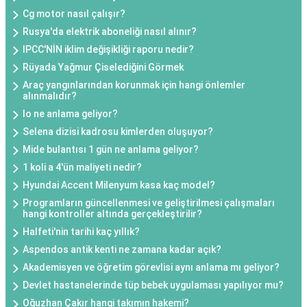
Cg motor nasıl çalışır?
Rusya'da elektrik aboneliği nasıl alınır?
IPCC'NİN iklim değişikliği raporu nedir?
Rüyada Yağmur Çiselediğini Görmek
Araç yangınlarından korunmak için hangi önlemler
alınmalıdır?
Io ne anlama geliyor?
Selena dizisi kadrosu kimlerden oluşuyor?
Mide bulantısı 1 gün ne anlama geliyor?
1 koli a 4'ün maliyeti nedir?
Hyundai Accent Milenyum kasa kaç model?
Programların güncellenmesi ve geliştirilmesi çalışmaları
hangi kontroller altında gerçekleştirilir?
Halfeti'nin tarihi kaç yıllık?
Aspendos antik kenti ne zamana kadar açık?
Akademisyen ve öğretim görevlisi aynı anlama mı geliyor?
Devlet hastanelerinde tüp bebek uygulaması yapılıyor mu?
Oğuzhan Çakır hangi takımın hakemi?