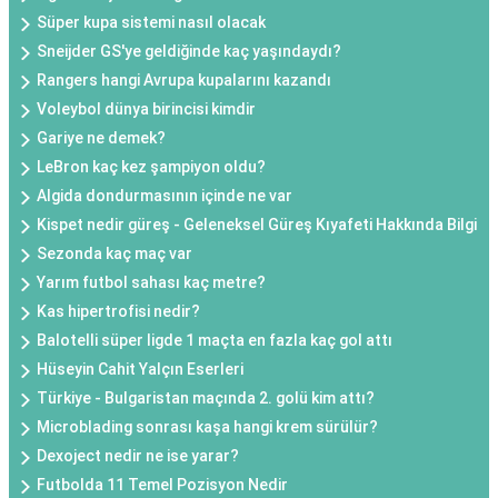
Süper kupa sistemi nasıl olacak
Sneijder GS'ye geldiğinde kaç yaşındaydı?
Rangers hangi Avrupa kupalarını kazandı
Voleybol dünya birincisi kimdir
Gariye ne demek?
LeBron kaç kez şampiyon oldu?
Algida dondurmasının içinde ne var
Kispet nedir güreş - Geleneksel Güreş Kıyafeti Hakkında Bilgi
Sezonda kaç maç var
Yarım futbol sahası kaç metre?
Kas hipertrofisi nedir?
Balotelli süper ligde 1 maçta en fazla kaç gol attı
Hüseyin Cahit Yalçın Eserleri
Türkiye - Bulgaristan maçında 2. golü kim attı?
Microblading sonrası kaşa hangi krem sürülür?
Dexoject nedir ne ise yarar?
Futbolda 11 Temel Pozisyon Nedir