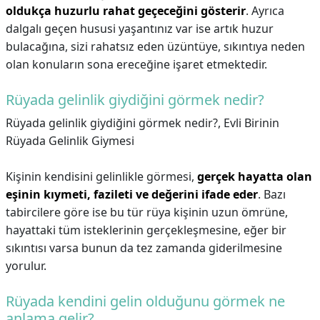
oldukça huzurlu rahat geçeceğini gösterir
. Ayrıca
dalgalı geçen hususi yaşantınız var ise artık huzur
bulacağına, sizi rahatsız eden üzüntüye, sıkıntıya neden
olan konuların sona ereceğine işaret etmektedir.
Rüyada gelinlik giydiğini görmek nedir?
Rüyada gelinlik giydiğini görmek nedir?,
Evli Birinin
Rüyada Gelinlik Giymesi
Kişinin kendisini gelinlikle görmesi,
gerçek hayatta olan
eşinin kıymeti, fazileti ve değerini ifade eder
. Bazı
tabircilere göre ise bu tür rüya kişinin uzun ömrüne,
hayattaki tüm isteklerinin gerçekleşmesine, eğer bir
sıkıntısı varsa bunun da tez zamanda giderilmesine
yorulur.
Rüyada kendini gelin olduğunu görmek ne
anlama gelir?