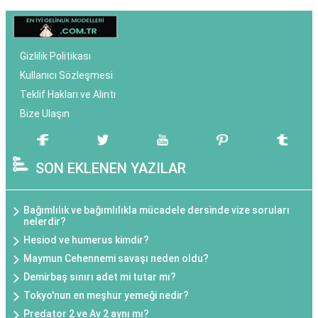
Gizlilik Politikası
Kullanıcı Sözleşmesi
Teklif Hakları ve Alıntı
Bize Ulaşın
SON EKLENEN YAZILAR
Bağımlılık ve bağımlılıkla mücadele dersinde vize soruları
nelerdir?
Hesiod ve humerus kimdir?
Maymun Cehennemi savaşı neden oldu?
Demirbaş sınırı adet mi tutar mı?
Tokyo'nun en meşhur yemeği nedir?
Predator 2 ve Av 2 aynı mı?