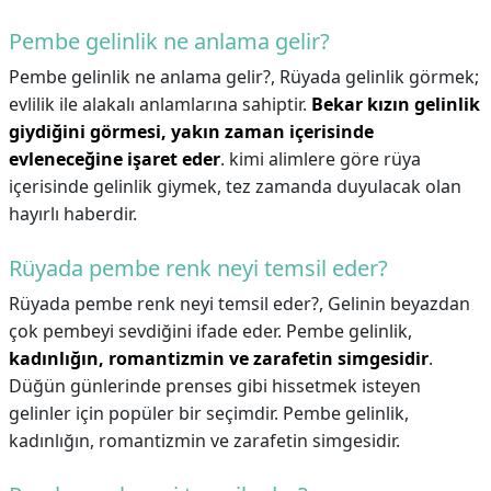
Pembe gelinlik ne anlama gelir?
Pembe gelinlik ne anlama gelir?,
Rüyada gelinlik görmek;
evlilik ile alakalı anlamlarına sahiptir.
Bekar kızın gelinlik
giydiğini görmesi, yakın zaman içerisinde
evleneceğine işaret eder
. kimi alimlere göre rüya
içerisinde gelinlik giymek, tez zamanda duyulacak olan
hayırlı haberdir.
Rüyada pembe renk neyi temsil eder?
Rüyada pembe renk neyi temsil eder?,
Gelinin beyazdan
çok pembeyi sevdiğini ifade eder. Pembe gelinlik,
kadınlığın, romantizmin ve zarafetin simgesidir
.
Düğün günlerinde prenses gibi hissetmek isteyen
gelinler için popüler bir seçimdir. Pembe gelinlik,
kadınlığın, romantizmin ve zarafetin simgesidir.