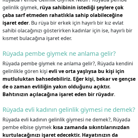
gelinlik giymek,
rüya sahibinin istediği şeylere çok
çaba sarf etmeden rahatlıkla sahip olabileceğine
işaret eder
. Bu rüya bir erkek için hayırlı bir kız evlat
sahibi olacağınızı gösterirken kadınlar için ise, hayırlı bir
kısmet bulacağına işaret eder.
Rüyada pembe giymek ne anlama gelir?
Rüyada pembe giymek ne anlama gelir?,
Rüyada kendini
gelinlikle gören kişi
evli ve orta yaşlıysa bu kişi için
mutluluktan bahsedebiliriz.
Eğer kişi, bekar ve gençse
de o zaman evliliğin yakın olduğunu açıktır.
Bahtınızın açılacağına işaret eden bir rüyadır
.
Rüyada evli kadının gelinlik giymesi ne demek?
Rüyada evli kadının gelinlik giymesi ne demek?,
Rüyada
pembe elbise giymek
kısa zamanda sıkıntılarınızdan
kurtulacağınızı işaret edecektir.
Hayatınızın da