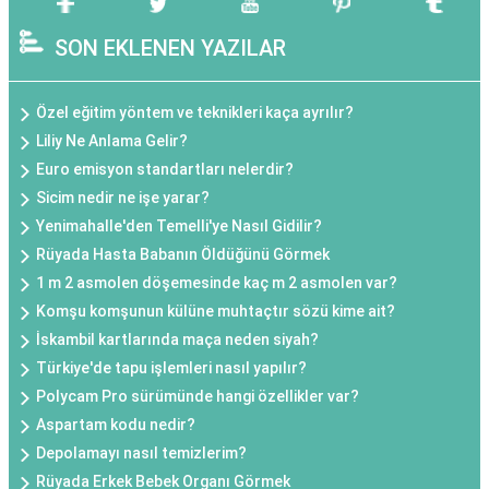
SON EKLENEN YAZILAR
Özel eğitim yöntem ve teknikleri kaça ayrılır?
Liliy Ne Anlama Gelir?
Euro emisyon standartları nelerdir?
Sicim nedir ne işe yarar?
Yenimahalle'den Temelli'ye Nasıl Gidilir?
Rüyada Hasta Babanın Öldüğünü Görmek
1 m 2 asmolen döşemesinde kaç m 2 asmolen var?
Komşu komşunun külüne muhtaçtır sözü kime ait?
İskambil kartlarında maça neden siyah?
Türkiye'de tapu işlemleri nasıl yapılır?
Polycam Pro sürümünde hangi özellikler var?
Aspartam kodu nedir?
Depolamayı nasıl temizlerim?
Rüyada Erkek Bebek Organı Görmek