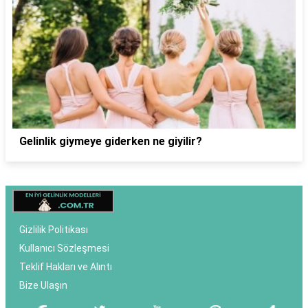
Gelinlik giymeye giderken ne giyilir?
Gizlilik Politikası
Kullanıcı Sözleşmesi
Teklif Hakları ve Alıntı
Bize Ulaşın