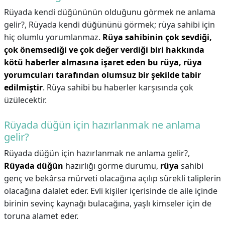
Rüyada kendi düğününün olduğunu görmek ne anlama
gelir?,
Rüyada kendi düğününü görmek; rüya sahibi için
hiç olumlu yorumlanmaz.
Rüya sahibinin çok sevdiği,
çok önemsediği ve çok değer verdiği biri hakkında
kötü haberler almasına işaret eden bu rüya, rüya
yorumcuları tarafından olumsuz bir şekilde tabir
edilmiştir
. Rüya sahibi bu haberler karşısında çok
üzülecektir.
Rüyada düğün için hazırlanmak ne anlama
gelir?
Rüyada düğün için hazırlanmak ne anlama gelir?,
Rüyada düğün
hazırlığı görme durumu,
rüya
sahibi
genç ve bekârsa mürveti olacağına açılıp sürekli taliplerin
olacağına dalalet eder. Evli kişiler içerisinde de aile içinde
birinin sevinç kaynağı bulacağına, yaşlı kimseler için de
toruna alamet eder.