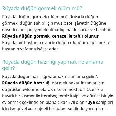
Rüyada düğün görmek ölüm mü?
Rüyada düğün görmek ölüm mü?,
Rüyada düğün
görmek, düğün sahibi için musibete işârettir. Düğüne
davetli olan için, yemek olmadığı halde sürür ve ferahtır.
Rüyada düğün görmek, cenaze ile tabir olunur
.
Rüyada bir hastanın evinde düğün olduğunu görmek, o
hastanın vefatına işâret eder.
Rüyada düğün hazırlığı yapmak ne anlama
gelir?
Rüyada düğün hazırlığı yapmak ne anlama gelir?,
Rüyada düğün hazırlığı
görmek bekar insanlar için
doğrudan evlenme olarak nitelenmektedir. Özellikle
hayırlı bir kısmet ile beraber, temiz kalpli ve dürüst biriyle
evlenmek şeklinde ön plana çıkar. Evli olan
rüya
sahipleri
için ise güzel ve müjdeli bir haber şeklinde yorumlanır.