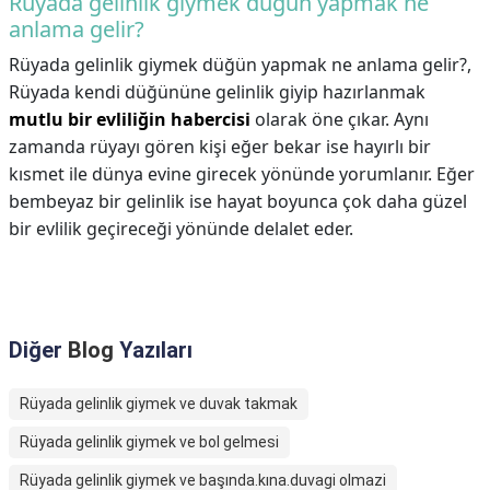
Rüyada gelinlik giymek düğün yapmak ne
anlama gelir?
Rüyada gelinlik giymek düğün yapmak ne anlama gelir?,
Rüyada kendi düğününe gelinlik giyip hazırlanmak
mutlu bir evliliğin habercisi
olarak öne çıkar. Aynı
zamanda rüyayı gören kişi eğer bekar ise hayırlı bir
kısmet ile dünya evine girecek yönünde yorumlanır. Eğer
bembeyaz bir gelinlik ise hayat boyunca çok daha güzel
bir evlilik geçireceği yönünde delalet eder.
Diğer
Blog
Yazıları
Rüyada gelinlik giymek ve duvak takmak
Rüyada gelinlik giymek ve bol gelmesi
Rüyada gelinlik giymek ve başında.kına.duvagi olmazi