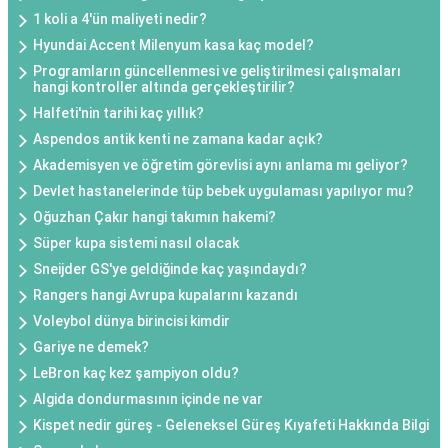
1 koli a 4'ün maliyeti nedir?
Hyundai Accent Milenyum kasa kaç model?
Programların güncellenmesi ve geliştirilmesi çalışmaları
hangi kontroller altında gerçekleştirilir?
Halfeti'nin tarihi kaç yıllık?
Aspendos antik kenti ne zamana kadar açık?
Akademisyen ve öğretim görevlisi aynı anlama mı geliyor?
Devlet hastanelerinde tüp bebek uygulaması yapılıyor mu?
Oğuzhan Çakır hangi takımın hakemi?
Süper kupa sistemi nasıl olacak
Sneijder GS'ye geldiğinde kaç yaşındaydı?
Rangers hangi Avrupa kupalarını kazandı
Voleybol dünya birincisi kimdir
Gariye ne demek?
LeBron kaç kez şampiyon oldu?
Algida dondurmasının içinde ne var
Kispet nedir güreş - Geleneksel Güreş Kıyafeti Hakkında Bilgi