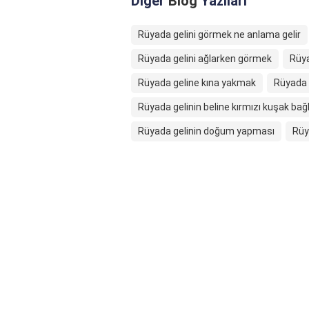
Diğer
Blog
Yazıları
Rüyada gelini görmek ne anlama gelir
Rüyada gelini ağlarken görmek
Rüya
Rüyada geline kına yakmak
Rüyada 
Rüyada gelinin beline kırmızı kuşak ba
Rüyada gelinin doğum yapması
Rüy