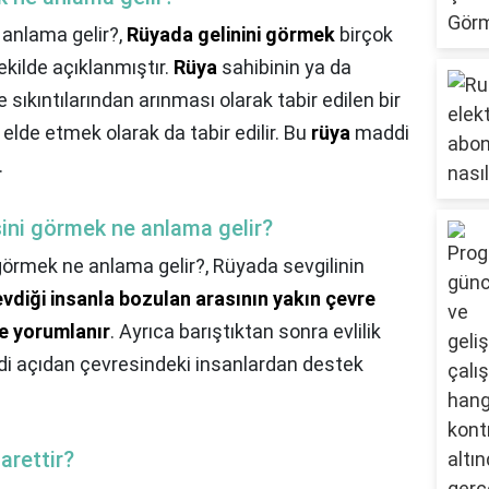
 anlama gelir?,
Rüyada gelinini görmek
birçok
kilde açıklanmıştır.
Rüya
sahibinin ya da
 sıkıntılarından arınması olarak tabir edilen bir
ı elde etmek olarak da tabir edilir. Bu
rüya
maddi
.
sini görmek ne anlama gelir?
 görmek ne anlama gelir?,
Rüyada sevgilinin
evdiği insanla bozulan arasının yakın çevre
ne yorumlanır
. Ayrıca barıştıktan sonra evlilik
di açıdan çevresindeki insanlardan destek
arettir?