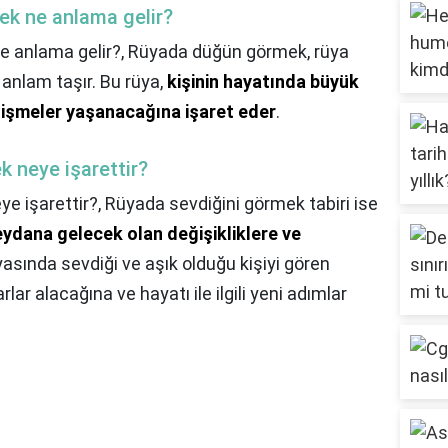
ek ne anlama gelir?
e anlama gelir?,
Rüyada düğün görmek, rüya
 anlam taşır. Bu rüya,
kişinin hayatında büyük
elişmeler yaşanacağına işaret eder
.
k neye işarettir?
ye işarettir?,
Rüyada sevdiğini görmek tabiri ise
eydana gelecek olan değişikliklere ve
üyasında sevdiği ve aşık olduğu kişiyi gören
rlar alacağına ve hayatı ile ilgili yeni adımlar