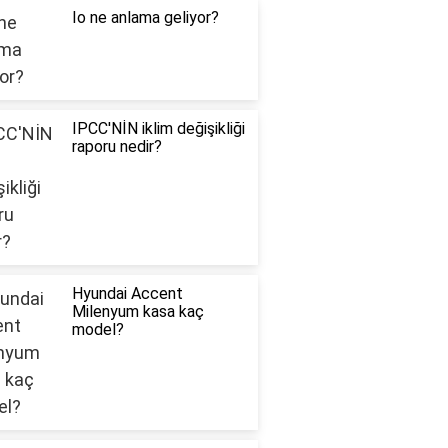
Io ne anlama geliyor?
IPCC'NİN iklim değişikliği
raporu nedir?
Hyundai Accent
Milenyum kasa kaç
model?