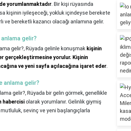
linde yorumlanmaktadır
. Bir kişi rüyasında
 kişinin iyileşeceği, yokluk içindeyse berekete
lı ve bereketli kazancı olacağı anlamına gelir.
 anlama gelir?
ama gelir?,
Rüyada gelinle konuşmak
kişinin
er gerçekleştirmesine yorulur.
Kişinin
cağına ve yeni sayfa açılacağına işaret eder
.
e anlama gelir?
lama gelir?,
Rüyada bir gelin görmek, genellikle
n habercisi
olarak yorumlanır. Gelinlik giymiş
 mutluluk, sevinç ve yeni başlangıçlarla