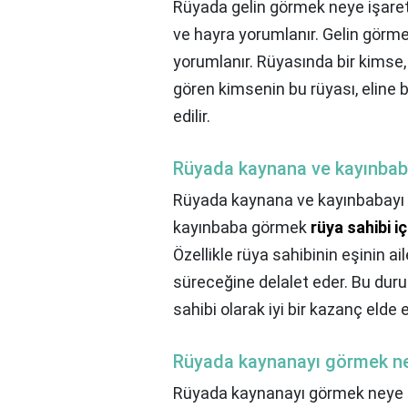
Rüyada gelin görmek neye işaret
ve hayra yorumlanır. Gelin görm
yorumlanır. Rüyasında bir kimse,
gören kimsenin bu rüyası, eline 
edilir.
Rüyada kaynana ve kayınbab
Rüyada kaynana ve kayınbabayı 
kayınbaba görmek
rüya sahibi i
Özellikle rüya sahibinin eşinin ai
süreceğine delalet eder. Bu dur
sahibi olarak iyi bir kazanç elde
Rüyada kaynanayı görmek ney
Rüyada kaynanayı görmek neye i