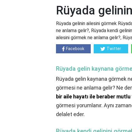
Rüyada gelinin
Rüyada gelinin ailesini görmek Rüyad
ne anlama gelir?, Rüyada kendi gelini
ailesini görmek ne anlama gelir?, Rüy
Facebook
Twitter
Rüyada gelin kaynana görme
Rüyada gelin kaynana görmek ne
görmesi ne anlama gelir? Ne deme
bir aile hayatı ile beraber mutl
görmesi yorumlanır. Aynı zamanda
delalet eder.
Rüyada kendi gelinini görme