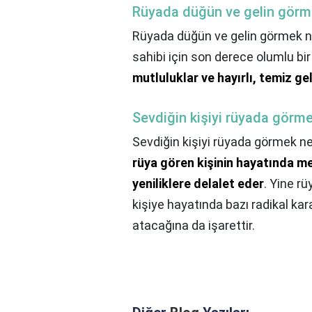
Rüyada düğün ve gelin görm
Rüyada düğün ve gelin görmek n
sahibi için son derece olumlu bir
mutluluklar ve hayırlı, temiz g
Sevdiğin kişiyi rüyada görme
Sevdiğin kişiyi rüyada görmek ne
rüya gören kişinin hayatında m
yeniliklere delalet eder
. Yine r
kişiye hayatında bazı radikal kara
atacağına da işarettir.