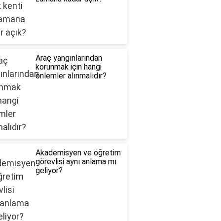
Araç yangınlarından
korunmak için hangi
önlemler alınmalıdır?
Akademisyen ve öğretim
görevlisi aynı anlama mı
geliyor?