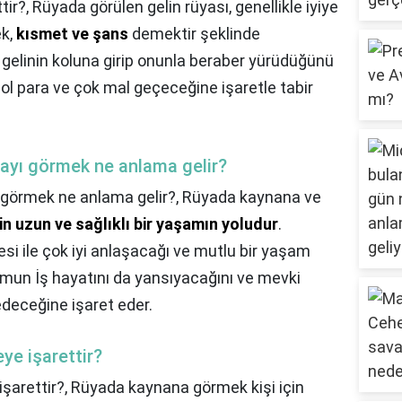
tir?,
Rüyada görülen gelin rüyası, genellikle iyiye
ek,
kısmet ve şans
demektir şeklinde
 gelinin koluna girip onunla beraber yürüdüğünü
bol para ve çok mal geçeceğine işaretle tabir
ayı görmek ne anlama gelir?
görmek ne anlama gelir?,
Rüyada kaynana ve
çin uzun ve sağlıklı bir yaşamın yoludur
.
lesi ile çok iyi anlaşacağı ve mutlu bir yaşam
umun İş hayatını da yansıyacağını ve mevki
 edeceğine işaret eder.
e işarettir?
şarettir?,
Rüyada kaynana görmek kişi için