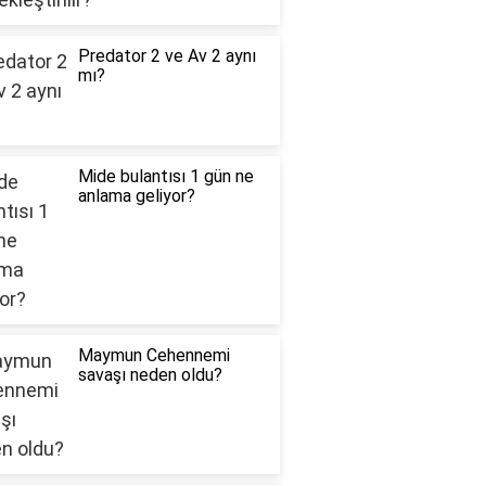
Predator 2 ve Av 2 aynı
mı?
Mide bulantısı 1 gün ne
anlama geliyor?
Maymun Cehennemi
savaşı neden oldu?