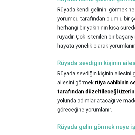
Rüyada kendi gelinini görmek ne
yorumcu tarafından olumlu bir şe
herhangi bir yakınının kısa sürede
rüyadır. Çok istenilen bir başarıy
hayata yönelik olarak yorumlanır
Rüyada sevdiğin kişinin aile
Rüyada sevdiğin kişinin ailesini
ailesini görmek
rüya sahibinin s
tarafından düzeltileceği üzeri
yolunda adımlar atacağı ve mad
göreceğine yorumlanır.
Rüyada gelin görmek neye iş