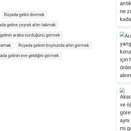
Rüyada gelini dövmek
da geline çeyrek altın takmak
gelinin araba sürdüğünü görmek
ğlamak
Rüyada gelinin boynunda altın görmek
ada gelinin eve geldiğini görmek