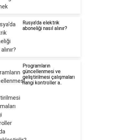
Rusya'da elektrik
aboneliği nasıl alınır?
Programların
güncellenmesi ve
geliştirilmesi çalışmaları
hangi kontroller a..