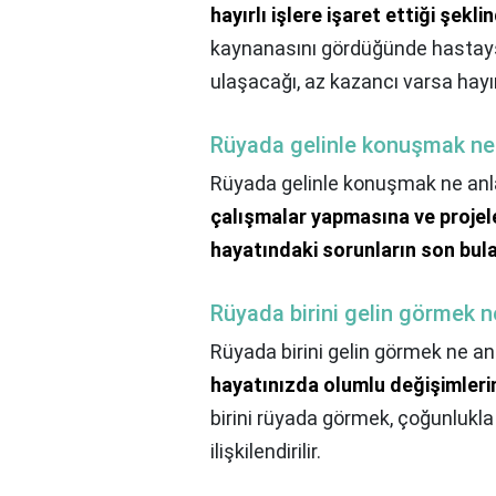
hayırlı işlere işaret ettiği şek
kaynanasını gördüğünde hastaysa
ulaşacağı, az kazancı varsa hayır
Rüyada gelinle konuşmak ne
Rüyada gelinle konuşmak ne anl
çalışmalar yapmasına ve projel
hayatındaki sorunların son bula
Rüyada birini gelin görmek n
Rüyada birini gelin görmek ne an
hayatınızda olumlu değişimleri
birini rüyada görmek, çoğunlukla
ilişkilendirilir.