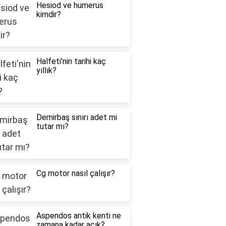
Hesiod ve humerus
kimdir?
Halfeti'nin tarihi kaç
yıllık?
Demirbaş sınırı adet mi
tutar mı?
Cg motor nasıl çalışır?
Aspendos antik kenti ne
zamana kadar açık?