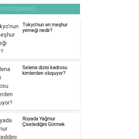
ON YAZILAR6565
Tokyo'nun en meşhur
yemeği nedir?
Selena dizisi kadrosu
kimlerden oluşuyor?
Rüyada Yağmur
Çiselediğini Görmek