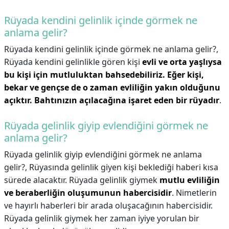
Rüyada kendini gelinlik içinde görmek ne
anlama gelir?
Rüyada kendini gelinlik içinde görmek ne anlama gelir?,
Rüyada kendini gelinlikle gören kişi
evli ve orta yaşlıysa
bu kişi için mutluluktan bahsedebiliriz.
Eğer kişi,
bekar ve gençse de o zaman evliliğin yakın olduğunu
açıktır.
Bahtınızın açılacağına işaret eden bir rüyadır
.
Rüyada gelinlik giyip evlendiğini görmek ne
anlama gelir?
Rüyada gelinlik giyip evlendiğini görmek ne anlama
gelir?,
Rüyasında gelinlik giyen kişi beklediği haberi kısa
sürede alacaktır. Rüyada gelinlik giymek
mutlu evliliğin
ve beraberliğin oluşumunun habercisidir
. Nimetlerin
ve hayırlı haberleri bir arada oluşacağının habercisidir.
Rüyada gelinlik giymek her zaman iyiye yorulan bir