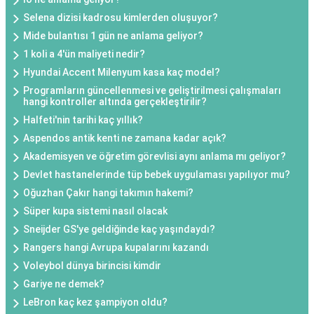
Selena dizisi kadrosu kimlerden oluşuyor?
Mide bulantısı 1 gün ne anlama geliyor?
1 koli a 4'ün maliyeti nedir?
Hyundai Accent Milenyum kasa kaç model?
Programların güncellenmesi ve geliştirilmesi çalışmaları
hangi kontroller altında gerçekleştirilir?
Halfeti'nin tarihi kaç yıllık?
Aspendos antik kenti ne zamana kadar açık?
Akademisyen ve öğretim görevlisi aynı anlama mı geliyor?
Devlet hastanelerinde tüp bebek uygulaması yapılıyor mu?
Oğuzhan Çakır hangi takımın hakemi?
Süper kupa sistemi nasıl olacak
Sneijder GS'ye geldiğinde kaç yaşındaydı?
Rangers hangi Avrupa kupalarını kazandı
Voleybol dünya birincisi kimdir
Gariye ne demek?
LeBron kaç kez şampiyon oldu?