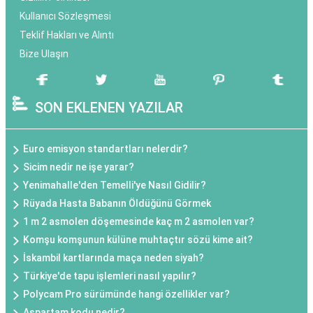
Kullanıcı Sözleşmesi
Teklif Hakları ve Alıntı
Bize Ulaşın
SON EKLENEN YAZILAR
Euro emisyon standartları nelerdir?
Sicim nedir ne işe yarar?
Yenimahalle'den Temelli'ye Nasıl Gidilir?
Rüyada Hasta Babanın Öldüğünü Görmek
1 m 2 asmolen döşemesinde kaç m 2 asmolen var?
Komşu komşunun külüne muhtaçtır sözü kime ait?
İskambil kartlarında maça neden siyah?
Türkiye'de tapu işlemleri nasıl yapılır?
Polycam Pro sürümünde hangi özellikler var?
Aspartam kodu nedir?