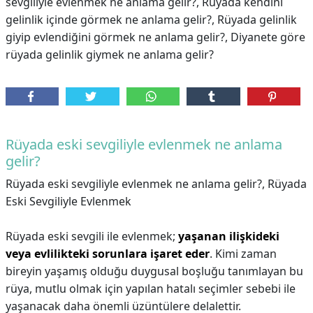
sevgiliyle evlenmek ne anlama gelir?, Rüyada kendini
gelinlik içinde görmek ne anlama gelir?, Rüyada gelinlik
giyip evlendiğini görmek ne anlama gelir?, Diyanete göre
rüyada gelinlik giymek ne anlama gelir?
Rüyada eski sevgiliyle evlenmek ne anlama
gelir?
Rüyada eski sevgiliyle evlenmek ne anlama gelir?,
Rüyada
Eski Sevgiliyle Evlenmek
Rüyada eski sevgili ile evlenmek;
yaşanan ilişkideki
veya evlilikteki sorunlara işaret eder
. Kimi zaman
bireyin yaşamış olduğu duygusal boşluğu tanımlayan bu
rüya, mutlu olmak için yapılan hatalı seçimler sebebi ile
yaşanacak daha önemli üzüntülere delalettir.