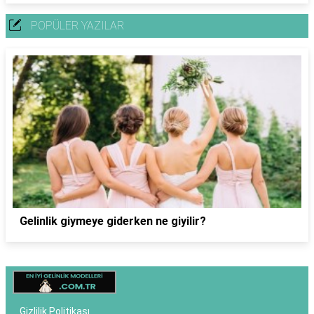
POPÜLER YAZILAR
Gelinlik giymeye giderken ne giyilir?
Gizlilik Politikası