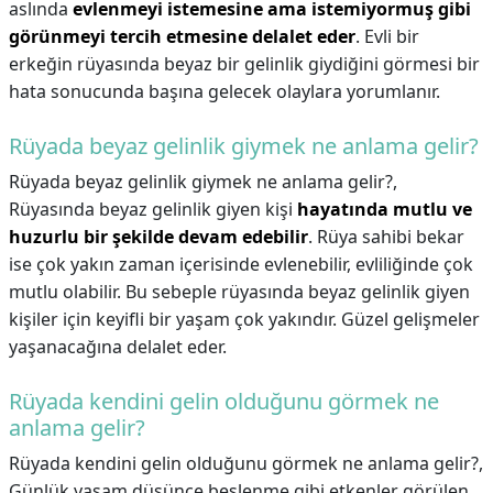
aslında
evlenmeyi istemesine ama istemiyormuş gibi
görünmeyi tercih etmesine delalet eder
. Evli bir
erkeğin rüyasında beyaz bir gelinlik giydiğini görmesi bir
hata sonucunda başına gelecek olaylara yorumlanır.
Rüyada beyaz gelinlik giymek ne anlama gelir?
Rüyada beyaz gelinlik giymek ne anlama gelir?,
Rüyasında beyaz gelinlik giyen kişi
hayatında mutlu ve
huzurlu bir şekilde devam edebilir
. Rüya sahibi bekar
ise çok yakın zaman içerisinde evlenebilir, evliliğinde çok
mutlu olabilir. Bu sebeple rüyasında beyaz gelinlik giyen
kişiler için keyifli bir yaşam çok yakındır. Güzel gelişmeler
yaşanacağına delalet eder.
Rüyada kendini gelin olduğunu görmek ne
anlama gelir?
Rüyada kendini gelin olduğunu görmek ne anlama gelir?,
Günlük yaşam,düşünce,beslenme gibi etkenler görülen