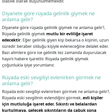
olasılık olarak düşünülmemelidir.
Diyanete göre rüyada gelinlik giymek ne
anlama gelir?
Diyanete göre rüyada gelinlik giymek ne anlama gelir?,
Rüyada gelinlik giymek
mutlu bir evliliğe işaret
edecektir
. Eğer gelinlik giyen kişi bekarsa o kişinin, uzun
süredir beraber olduğu kişiyle evleneceğine delalet eder.
Bazı alimlere göre ise gelinlik tez zamanda duyurulacak
hayırlı habere işarettir. Rüyada gelinlik giymek
çoğunlukla iyiye yorumlanır.
Rüyada eski sevgiliyi evlenirken görmek ne
anlama gelir?
Rüyada eski sevgiliyi evlenirken görmek ne anlama gelir?,
Rüyada eski sevgilinin evlendiğini görmek,
evli kişiler
için mutluluğa işaret eder.
Sıkıntı ve belalardan
kurtulmaya, gelecek sıkıntıların da çabuk sona