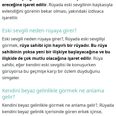
ereceğine işaret edilir
. Rüyada eski sevgilinin başkasıyla
evlendiğini görenin bekar olması, yakındaki izdivaca
işarettir.
Eski sevgili neden rüyaya girer?
Eski sevgili neden rüyaya girer?,
Rüyada eski sevgiliyi
görmek,
rüya sahibi için hayırlı bir rüyadır.
Bu rüya
sahibinin yoksa yeni bir ilişkiye başlayacağına ve bu
ilişkide de çok mutlu olacağına işaret edilir
. Rüya
sahibi, eğer kendini eski sevgilisi ile konuşurken
görüyorsa bu geçmişe karşı bir özlem duyduğunu
simgeler.
Kendini beyaz gelinlikle görmek ne anlama
gelir?
Kendini beyaz gelinlikle görmek ne anlama gelir?,
Rüyada
kendini beyaz gelinlik içerisinde gören erkek içinse,