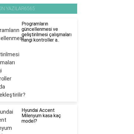
ON YAZILAR6565
Programların
güncellenmesi ve
geliştirilmesi çalışmaları
hangi kontroller a..
Hyundai Accent
Milenyum kasa kaç
model?