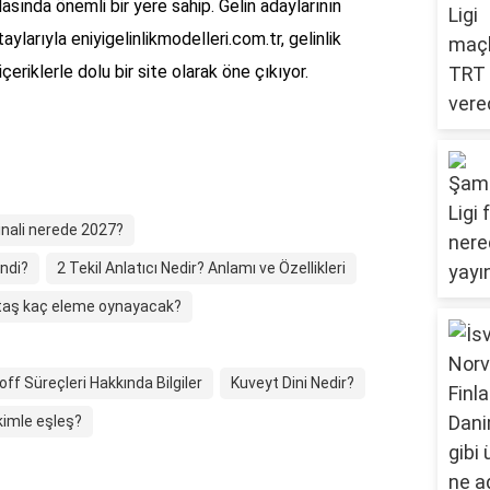
asında önemli bir yere sahip. Gelin adaylarının
aylarıyla eniyigelinlikmodelleri.com.tr, gelinlik
eriklerle dolu bir site olarak öne çıkıyor.
inali nerede 2027?
ndi?
2 Tekil Anlatıcı Nedir? Anlamı ve Özellikleri
taş kaç eleme oynayacak?
ff Süreçleri Hakkında Bilgiler
Kuveyt Dini Nedir?
kimle eşleş?