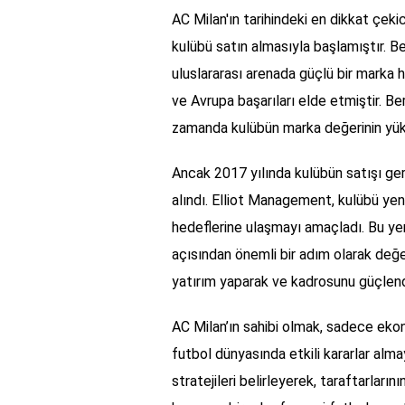
AC Milan'ın tarihindeki en dikkat çekic
kulübü satın almasıyla başlamıştır. Be
uluslararası arenada güçlü bir marka 
ve Avrupa başarıları elde etmiştir. Be
zamanda kulübün marka değerinin yük
Ancak 2017 yılında kulübün satışı ge
alındı. Elliot Management, kulübü yeni
hedeflerine ulaşmayı amaçladı. Bu ye
açısından önemli bir adım olarak değ
yatırım yaparak ve kadrosunu güçlendi
AC Milan’ın sahibi olmak, sadece ek
futbol dünyasında etkili kararlar almay
stratejileri belirleyerek, taraftarların