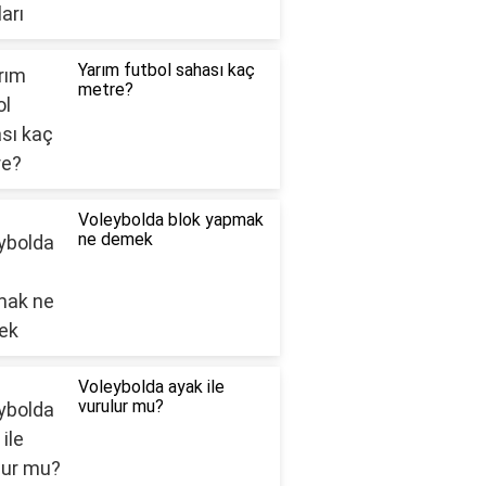
Yarım futbol sahası kaç
metre?
Voleybolda blok yapmak
ne demek
Voleybolda ayak ile
vurulur mu?