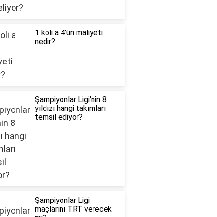
1 koli a 4'ün maliyeti
nedir?
Şampiyonlar Ligi'nin 8
yıldızı hangi takımları
temsil ediyor?
Şampiyonlar Ligi
maçlarını TRT verecek