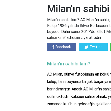
Milan'ın sahibi
Milan'ın sahibi kim? AC Milan'ın sahibi,
Kulüp 1986 yılında Silvio Berlusconi ta
büyüdü. Daha sonra 2017'de Elliot Ma
sahibi kim?
adresini ziyaret edin.
Facebook
Twitter
Milan'ın sahibi kim?
AC Milan, dünya futbolunun en köklü ve 
kulüp, tarih boyunca birçok başarıya
barındırmıştır. Ancak AC Milan'ın sahi
edilmektedir. Kulübün sahibi olmak, y
zamanda kulübün geleceğini şekillend