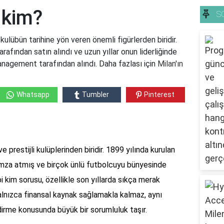
 kim?
S
 kulübün tarihine yön veren önemli figürlerden biridir.
rafından satın alındı ve uzun yıllar onun liderliğinde
nagement tarafından alındı. Daha fazlası için
Milan'ın
Whatsapp
Tumbler
Pinterest
prestijli kulüplerinden biridir. 1899 yılında kurulan
 imza atmış ve birçok ünlü futbolcuyu bünyesinde
bi kim sorusu, özellikle son yıllarda sıkça merak
alnızca finansal kaynak sağlamakla kalmaz, aynı
irme konusunda büyük bir sorumluluk taşır.