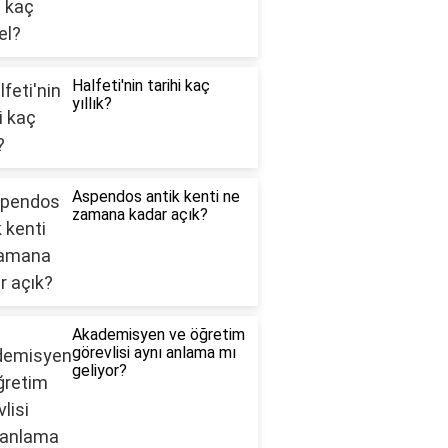
Halfeti'nin tarihi kaç
yıllık?
Aspendos antik kenti ne
zamana kadar açık?
Akademisyen ve öğretim
görevlisi aynı anlama mı
geliyor?