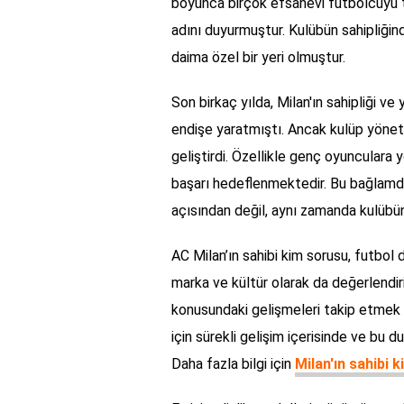
boyunca birçok efsanevi futbolcuyu t
adını duyurmuştur. Kulübün sahipliğin
daima özel bir yeri olmuştur.
Son birkaç yılda, Milan'ın sahipliği ve
endişe yaratmıştı. Ancak kulüp yönetim
geliştirdi. Özellikle genç oyunculara 
başarı hedeflenmektedir. Bu bağlamda,
açısından değil, aynı zamanda kulübü
AC Milan’ın sahibi kim sorusu, futbol
marka ve kültür olarak da değerlendir
konusundaki gelişmeleri takip etmek ö
için sürekli gelişim içerisinde ve bu d
Daha fazla bilgi için
Milan'ın sahibi 