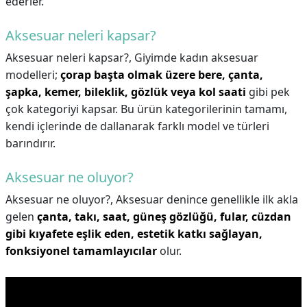
ederler.
Aksesuar neleri kapsar?
Aksesuar neleri kapsar?,
Giyimde kadın aksesuar
modelleri;
çorap başta olmak üzere bere, çanta,
şapka, kemer, bileklik, gözlük veya kol saati
gibi pek
çok kategoriyi kapsar. Bu ürün kategorilerinin tamamı,
kendi içlerinde de dallanarak farklı model ve türleri
barındırır.
Aksesuar ne oluyor?
Aksesuar ne oluyor?,
Aksesuar denince genellikle ilk akla
gelen
çanta, takı, saat, güneş gözlüğü, fular, cüzdan
gibi kıyafete eşlik eden, estetik katkı sağlayan,
fonksiyonel tamamlayıcılar
olur.