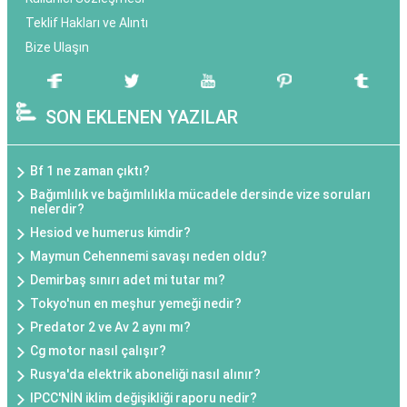
Teklif Hakları ve Alıntı
Bize Ulaşın
SON EKLENEN YAZILAR
Bf 1 ne zaman çıktı?
Bağımlılık ve bağımlılıkla mücadele dersinde vize soruları
nelerdir?
Hesiod ve humerus kimdir?
Maymun Cehennemi savaşı neden oldu?
Demirbaş sınırı adet mi tutar mı?
Tokyo'nun en meşhur yemeği nedir?
Predator 2 ve Av 2 aynı mı?
Cg motor nasıl çalışır?
Rusya'da elektrik aboneliği nasıl alınır?
IPCC'NİN iklim değişikliği raporu nedir?