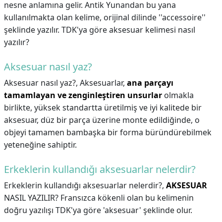
nesne anlamına gelir. Antik Yunandan bu yana
kullanılmakta olan kelime, orijinal dilinde ''accessoire''
şeklinde yazılır. TDK'ya göre aksesuar kelimesi nasıl
yazılır?
Aksesuar nasıl yaz?
Aksesuar nasıl yaz?,
Aksesuarlar,
ana parçayı
tamamlayan ve zenginleştiren unsurlar
olmakla
birlikte, yüksek standartta üretilmiş ve iyi kalitede bir
aksesuar, düz bir parça üzerine monte edildiğinde, o
objeyi tamamen bambaşka bir forma büründürebilmek
yeteneğine sahiptir.
Erkeklerin kullandığı aksesuarlar nelerdir?
Erkeklerin kullandığı aksesuarlar nelerdir?,
AKSESUAR
NASIL YAZILIR? Fransızca kökenli olan bu kelimenin
doğru yazılışı TDK'ya göre 'aksesuar' şeklinde olur.