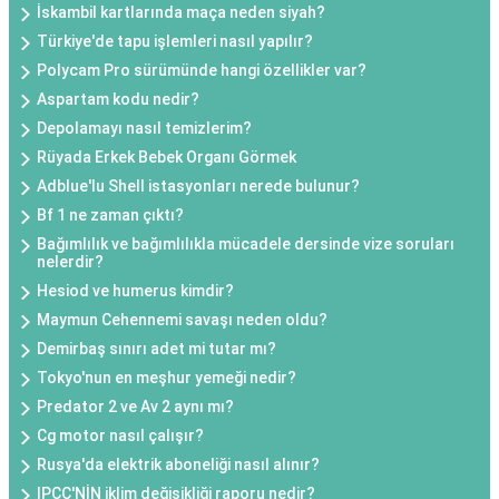
İskambil kartlarında maça neden siyah?
Türkiye'de tapu işlemleri nasıl yapılır?
Polycam Pro sürümünde hangi özellikler var?
Aspartam kodu nedir?
Depolamayı nasıl temizlerim?
Rüyada Erkek Bebek Organı Görmek
Adblue'lu Shell istasyonları nerede bulunur?
Bf 1 ne zaman çıktı?
Bağımlılık ve bağımlılıkla mücadele dersinde vize soruları
nelerdir?
Hesiod ve humerus kimdir?
Maymun Cehennemi savaşı neden oldu?
Demirbaş sınırı adet mi tutar mı?
Tokyo'nun en meşhur yemeği nedir?
Predator 2 ve Av 2 aynı mı?
Cg motor nasıl çalışır?
Rusya'da elektrik aboneliği nasıl alınır?
IPCC'NİN iklim değişikliği raporu nedir?