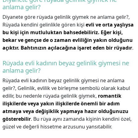
anlama gelir?
Diyanete göre rüyada gelinlik giymek ne anlama gelir?,
Rüyada kendini gelinlikle gören kişi
evli ve orta yaşlıysa
bu kişi için mutluluktan bahsedebiliriz.
Eğer kişi,
bekar ve gençse de o zaman evliliğin yakın olduğunu
açıktır.
Bahtınızın açılacağına işaret eden bir rüyadır
.
Rüyada evli kadının beyaz gelinlik giymesi ne
anlama gelir?
Rüyada evli kadının beyaz gelinlik giymesi ne anlama
gelir?,
Gelinlik, evlilik ve birleşme sembolü olarak kabul
edilir, bu nedenle rüyada gelinlik giymek,
romantik
ilişkilerde veya yakın ilişkilerde önemli bir adım
atmaya veya değişiklik yapmaya hazır olduğunuzu
gösterebilir
. Bu rüya aynı zamanda kişinin kendini özel,
güzel ve değerli hissetme arzusunu yansıtabilir.