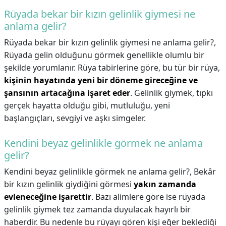
Rüyada bekar bir kızın gelinlik giymesi ne
anlama gelir?
Rüyada bekar bir kızın gelinlik giymesi ne anlama gelir?,
Rüyada gelin olduğunu görmek genellikle olumlu bir
şekilde yorumlanır. Rüya tabirlerine göre, bu tür bir rüya,
kişinin hayatında yeni bir döneme gireceğine ve
şansının artacağına işaret eder
. Gelinlik giymek, tıpkı
gerçek hayatta olduğu gibi, mutluluğu, yeni
başlangıçları, sevgiyi ve aşkı simgeler.
Kendini beyaz gelinlikle görmek ne anlama
gelir?
Kendini beyaz gelinlikle görmek ne anlama gelir?,
Bekâr
bir kızın gelinlik giydiğini görmesi
yakın zamanda
evleneceğine işarettir
. Bazı alimlere göre ise rüyada
gelinlik giymek tez zamanda duyulacak hayırlı bir
haberdir. Bu nedenle bu rüyayı gören kişi eğer beklediği