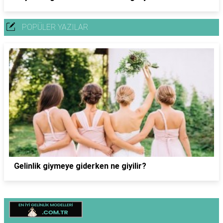
POPÜLER YAZILAR
Gelinlik giymeye giderken ne giyilir?