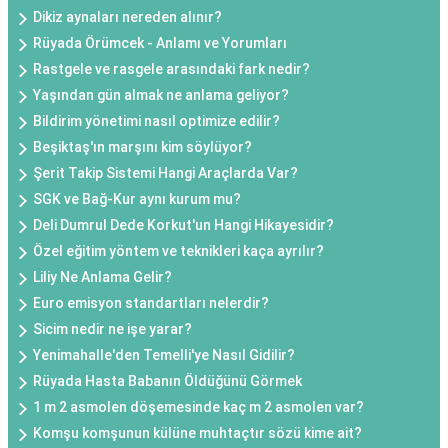
Dikiz aynaları nereden alınır?
Rüyada Örümcek - Anlamı ve Yorumları
Rastgele ve rasgele arasındaki fark nedir?
Yaşından gün almak ne anlama geliyor?
Bildirim yönetimi nasıl optimize edilir?
Beşiktaş'ın marşını kim söylüyor?
Şerit Takip Sistemi Hangi Araçlarda Var?
SGK ve Bağ-Kur aynı kurum mu?
Deli Dumrul Dede Korkut'un Hangi Hikayesidir?
Özel eğitim yöntem ve teknikleri kaça ayrılır?
Liliy Ne Anlama Gelir?
Euro emisyon standartları nelerdir?
Sicim nedir ne işe yarar?
Yenimahalle'den Temelli'ye Nasıl Gidilir?
Rüyada Hasta Babanın Öldüğünü Görmek
1 m 2 asmolen döşemesinde kaç m 2 asmolen var?
Komşu komşunun külüne muhtaçtır sözü kime ait?