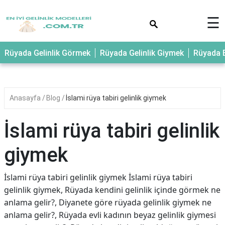
×
☰
Rüyada Gelinlik Görmek
Rüyada Gelinlik Giymek
Rüyada E
Anasayfa
Blog
İslami rüya tabiri gelinlik giymek
İslami rüya tabiri gelinlik
giymek
İslami rüya tabiri gelinlik giymek İslami rüya tabiri
gelinlik giymek, Rüyada kendini gelinlik içinde görmek ne
anlama gelir?, Diyanete göre rüyada gelinlik giymek ne
anlama gelir?, Rüyada evli kadının beyaz gelinlik giymesi