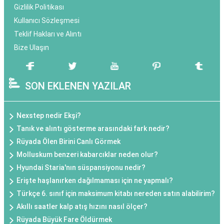
Gizlilik Politikası
Kullanıcı Sözleşmesi
Teklif Hakları ve Alıntı
Bize Ulaşın
SON EKLENEN YAZILAR
Nexstep nedir Ekşi?
Tanık ve alıntı gösterme arasındaki fark nedir?
Rüyada Ölen Birini Canlı Görmek
Molluskum benzeri kabarcıklar neden olur?
Hyundai Staria'nın süspansiyonu nedir?
Erişte haşlanırken dağılmaması için ne yapmalı?
Türkçe 6. sınıf için maksimum kitabı nereden satın alabilirim?
Akıllı saatler kalp atış hızını nasıl ölçer?
Rüyada Büyük Fare Öldürmek