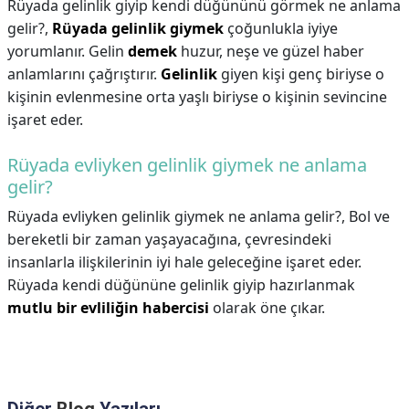
Rüyada gelinlik giyip kendi düğününü görmek ne anlama
gelir?,
Rüyada gelinlik giymek
çoğunlukla iyiye
yorumlanır. Gelin
demek
huzur, neşe ve güzel haber
anlamlarını çağrıştırır.
Gelinlik
giyen kişi genç biriyse o
kişinin evlenmesine orta yaşlı biriyse o kişinin sevincine
işaret eder.
Rüyada evliyken gelinlik giymek ne anlama
gelir?
Rüyada evliyken gelinlik giymek ne anlama gelir?,
Bol ve
bereketli bir zaman yaşayacağına, çevresindeki
insanlarla ilişkilerinin iyi hale geleceğine işaret eder.
Rüyada kendi düğününe gelinlik giyip hazırlanmak
mutlu bir evliliğin habercisi
olarak öne çıkar.