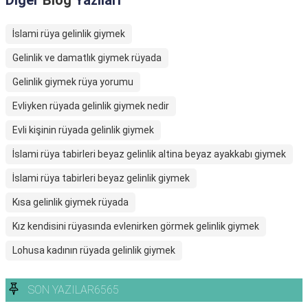
Diğer
Blog
Yazıları
İslami rüya gelinlik giymek
Gelinlik ve damatlık giymek rüyada
Gelinlik giymek rüya yorumu
Evliyken rüyada gelinlik giymek nedir
Evli kişinin rüyada gelinlik giymek
İslami rüya tabirleri beyaz gelinlik altina beyaz ayakkabı giymek
İslami rüya tabirleri beyaz gelinlik giymek
Kısa gelinlik giymek rüyada
Kız kendisini rüyasında evlenirken görmek gelinlik giymek
Lohusa kadının rüyada gelinlik giymek
SON YAZILAR6565