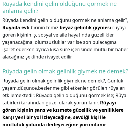
Rüyada kendini gelin olduğunu görmek ne
anlama gelir?
Rüyada kendini gelin olduğunu görmek ne anlama gelir?,
Rüyada evli
birinin temiz
beyaz gelinlik giymesi
rüyayı
gören kişinin iş, sosyal ve aile hayatında güzellikler
yaşanacağına, olumsuzluklar var ise son bulacağına
işaret ederken ayrıca kısa süre içerisinde mutlu bir haber
alacağınız şeklinde rivayet edilir.
Rüyada gelin olmak gelinlik giymek ne demek?
Rüyada gelin olmak gelinlik giymek ne demek?,
Günlük
yaşam,düşünce,beslenme gibi etkenler görülen rüyaları
etkilemektedir. Rüyada gelin olduğunu görmek ise; Rüya
tabirleri tarafından güzel olarak yorumlanır.
Rüyayı
gören kişinin şans ve kısmete güzellik ve yeniliklere
karşı yeni bir yol izleyeceğine, sevdiği kişi ile
mutluluk yolunda ilerleyeceğine yorumlanır
.