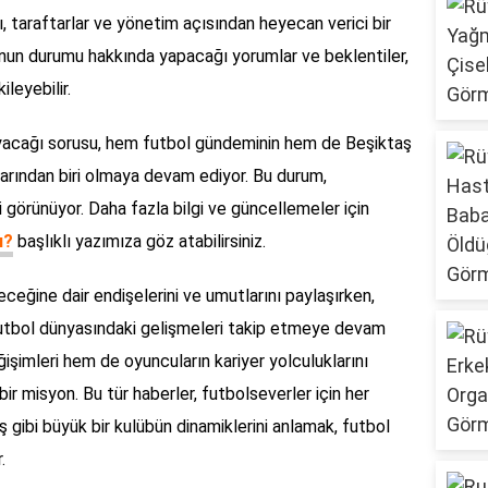
, taraftarlar ve yönetim açısından heyecan verici bir
unun durumu hakkında yapacağı yorumlar ve beklentiler,
ileyebilir.
ayacağı sorusu, hem futbol gündeminin hem de Beşiktaş
arından biri olmaya devam ediyor. Bu durum,
görünüyor. Daha fazla bilgi ve güncellemeler için
ı?
başlıklı yazımıza göz atabilirsiniz.
eceğine dair endişelerini ve umutlarını paylaşırken,
 futbol dünyasındaki gelişmeleri takip etmeye devam
şimleri hem de oyuncuların kariyer yolculuklarını
ir misyon. Bu tür haberler, futbolseverler için her
 gibi büyük bir kulübün dinamiklerini anlamak, futbol
.