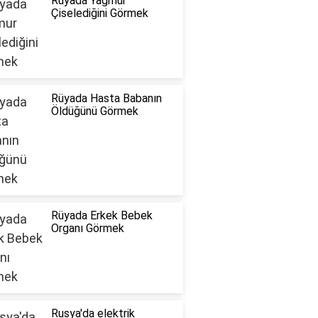
Rüyada Yağmur
Çiselediğini Görmek
Rüyada Hasta Babanın
Öldüğünü Görmek
Rüyada Erkek Bebek
Organı Görmek
Rusya'da elektrik