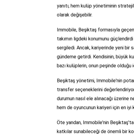
yanıtı, hem kulüp yönetiminin stratej
olarak değişebilir.
Immobile, Beşiktaş formasıyla geçen s
takımın ligdeki konumunu güçlendirdi 
sergiledi. Ancak, kariyerinde yeni bir
gündeme getirdi. Kendisinin, büyük kul
bazı kulüplerin, onun peşinde olduğu id
Beşiktaş yönetimi, Immobile'nin potan
transfer seçeneklerini değerlendiriy
durumun nasıl ele alınacağı üzerine ne
hem de oyuncunun kariyeri için en iyi 
Öte yandan, Immobile'nin Beşiktaş'ta
katkılar sunabileceği de önemli bir k