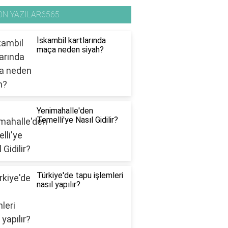
ON YAZILAR6565
İskambil kartlarında
maça neden siyah?
Yenimahalle'den
Temelli'ye Nasıl Gidilir?
Türkiye'de tapu işlemleri
nasıl yapılır?