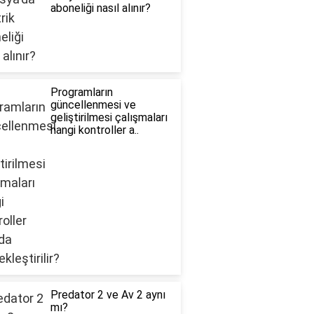
aboneliği nasıl alınır?
Programların
güncellenmesi ve
geliştirilmesi çalışmaları
hangi kontroller a..
Predator 2 ve Av 2 aynı
mı?