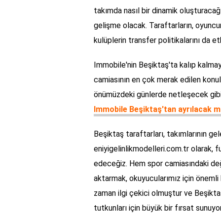
takımda nasıl bir dinamik oluşturacağı
gelişme olacak. Taraftarların, oyunc
kulüplerin transfer politikalarını da etk
Immobile'nin Beşiktaş'ta kalıp kalm
camiasının en çok merak edilen konul
önümüzdeki günlerde netleşecek gibi 
Immobile Beşiktaş'tan ayrılacak m
Beşiktaş taraftarları, takımlarının gel
eniyigelinlikmodelleri.com.tr olarak,
edeceğiz. Hem spor camiasındaki deği
aktarmak, okuyucularımız için önemli b
zaman ilgi çekici olmuştur ve Beşiktaş
tutkunları için büyük bir fırsat sunuyor