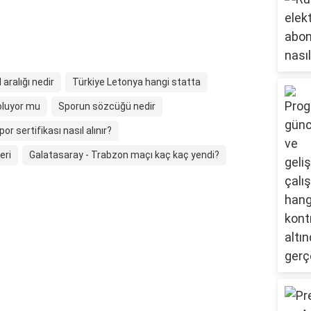
aralığı nedir
Türkiye Letonya hangi statta
oluyor mu
Sporun sözcüğü nedir
por sertifikası nasıl alınır?
eri
Galatasaray - Trabzon maçı kaç kaç yendi?