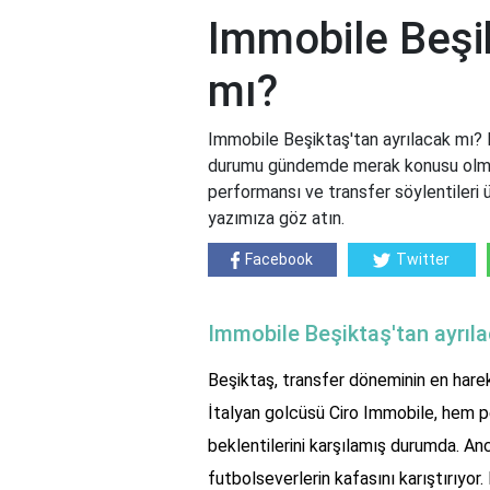
Immobile Beşik
mı?
Immobile Beşiktaş'tan ayrılacak mı? 
durumu gündemde merak konusu olmay
performansı ve transfer söylentileri 
yazımıza göz atın.
Facebook
Twitter
Immobile Beşiktaş'tan ayrıl
Beşiktaş, transfer döneminin en hareke
İtalyan golcüsü Ciro Immobile, hem pe
beklentilerini karşılamış durumda. An
futbolseverlerin kafasını karıştırıyo