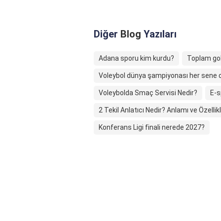
Diğer
Blog
Yazıları
Adana sporu kim kurdu?
Toplam gol 
Voleybol dünya şampiyonası her sene 
Voleybolda Smaç Servisi Nedir?
E-s
2 Tekil Anlatıcı Nedir? Anlamı ve Özellikl
Konferans Ligi finali nerede 2027?