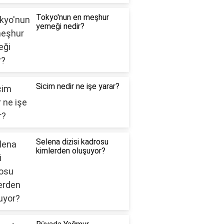
Tokyo'nun en meşhur
yemeği nedir?
Sicim nedir ne işe yarar?
Selena dizisi kadrosu
kimlerden oluşuyor?