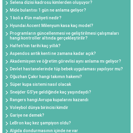
Selena dizisi kadrosu kimlerden oluşuyor?
Mide bulantısı 1 gün ne anlama geliyor?
1 koli a 4'ün maliyeti nedir?
Hyundai Accent Milenyum kasa kaç model?
Programların güncellenmesi ve geliştirilmesi çalışmaları
hangi kontroller altında gerçekleştirilir?
Halfeti'nin tarihi kaç yıllık?
Aspendos antik kenti ne zamana kadar açık?
Akademisyen ve öğretim görevlisi aynı anlama mı geliyor?
Devlet hastanelerinde tüp bebek uygulaması yapılıyor mu?
Oğuzhan Çakır hangi takımın hakemi?
Süper kupa sistemi nasıl olacak
Sneijder GS'ye geldiğinde kaç yaşındaydı?
Rangers hangi Avrupa kupalarını kazandı
Voleybol dünya birincisi kimdir
Gariye ne demek?
LeBron kaç kez şampiyon oldu?
Algida dondurmasının içinde ne var