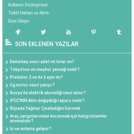
Kullanıcı Sözleşmesi
Teklif Hakları ve Alıntı
Bize Ulaşın
SON EKLENEN YAZILAR
Demirbaş sınırı adet mi tutar mı?
Tokyo'nun en meşhur yemeği nedir?
Predator 2 ve Av 2 aynı mı?
Cg motor nasıl çalışır?
Rusya'da elektrik aboneliği nasıl alınır?
IPCC'NİN iklim değişikliği raporu nedir?
Rüyada Yağmur Çiselediğini Görmek
Araç yangınlarından korunmak için hangi önlemler
alınmalıdır?
Io ne anlama geliyor?