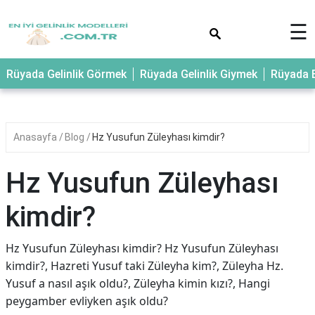
×
☰
Rüyada Gelinlik Görmek
Rüyada Gelinlik Giymek
Rüyada E
Anasayfa
Blog
Hz Yusufun Züleyhası kimdir?
Hz Yusufun Züleyhası
kimdir?
Hz Yusufun Züleyhası kimdir? Hz Yusufun Züleyhası
kimdir?, Hazreti Yusuf taki Züleyha kim?, Züleyha Hz.
Yusuf a nasıl aşık oldu?, Züleyha kimin kızı?, Hangi
peygamber evliyken aşık oldu?