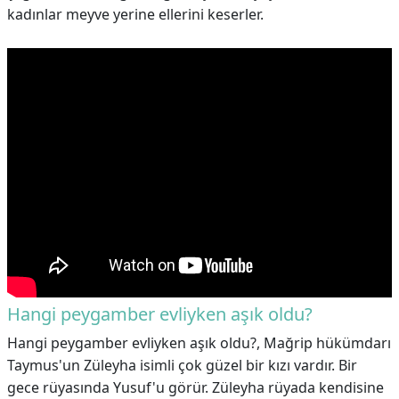
kadınlar meyve yerine ellerini keserler.
Hangi peygamber evliyken aşık oldu?
Hangi peygamber evliyken aşık oldu?,
Mağrip hükümdarı
Taymus'un Züleyha isimli çok güzel bir kızı vardır. Bir
gece rüyasında Yusuf'u görür. Züleyha rüyada kendisine