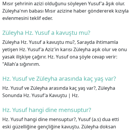
Mısır şehrinin azizi olduğunu söyleyen Yusuf'a âşık olur.
Züleyha'nın babası Mısır azizine haber göndererek kızıyla
evlenmesini teklif eder.
Züleyha Hz. Yusuf a kavuştu mu?
Züleyha Hz. Yusuf a kavuştu mu?,
Sarayda ihtimamla
yetişen Hz. Yusuf'a Aziz'in karısı Züleyha aşık olur ve onu
yasak ilişkiye çağırır. Hz. Yusuf ona şöyle cevap verir:
"Allah'a sığınırım.
Hz. Yusuf ve Züleyha arasında kaç yaş var?
Hz. Yusuf ve Züleyha arasında kaç yaş var?,
Züleyha
Sonunda Hz. Yusuf'a Kavuştu | Hz.
Hz. Yusuf hangi dine mensuptur?
Hz. Yusuf hangi dine mensuptur?,
Yusuf (a.s) dua etti
eski güzelliğine gençliğine kavuştu. Züleyha doksan