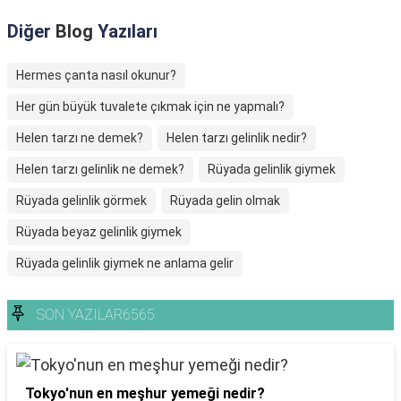
Diğer
Blog
Yazıları
Hermes çanta nasıl okunur?
Her gün büyük tuvalete çıkmak için ne yapmalı?
Helen tarzı ne demek?
Helen tarzı gelinlik nedir?
Helen tarzı gelinlik ne demek?
Rüyada gelinlik giymek
Rüyada gelinlik görmek
Rüyada gelin olmak
Rüyada beyaz gelinlik giymek
Rüyada gelinlik giymek ne anlama gelir
SON YAZILAR6565
Tokyo'nun en meşhur yemeği nedir?