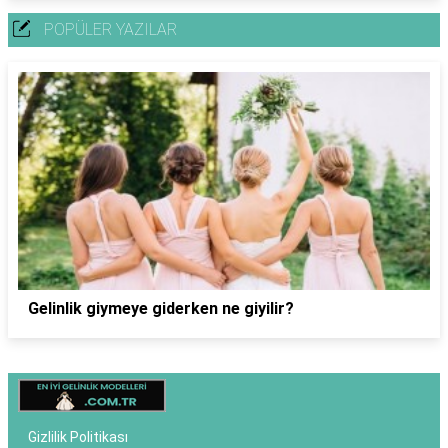
POPÜLER YAZILAR
Gelinlik giymeye giderken ne giyilir?
Gizlilik Politikası