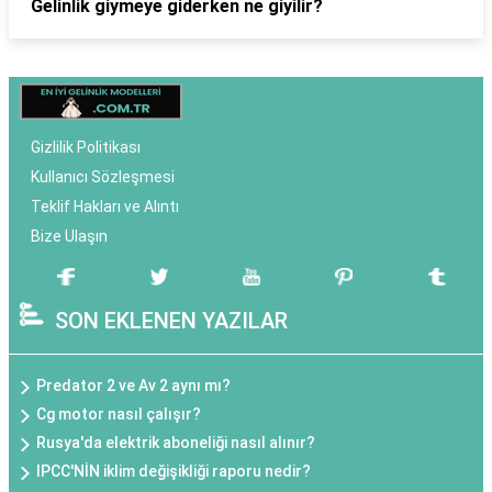
Gelinlik giymeye giderken ne giyilir?
Gizlilik Politikası
Kullanıcı Sözleşmesi
Teklif Hakları ve Alıntı
Bize Ulaşın
SON EKLENEN YAZILAR
Predator 2 ve Av 2 aynı mı?
Cg motor nasıl çalışır?
Rusya'da elektrik aboneliği nasıl alınır?
IPCC'NİN iklim değişikliği raporu nedir?