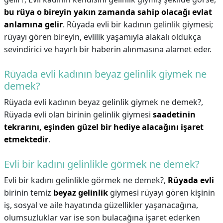
bu rüya o bireyin yakın zamanda sahip olacağı evlat
anlamına gelir
. Rüyada evli bir kadının gelinlik giymesi;
rüyayı gören bireyin, evlilik yaşamıyla alakalı oldukça
sevindirici ve hayırlı bir haberin alınmasına alamet eder.
Rüyada evli kadının beyaz gelinlik giymek ne
demek?
Rüyada evli kadının beyaz gelinlik giymek ne demek?,
Rüyada evli olan birinin gelinlik giymesi
saadetinin
tekrarını, eşinden güzel bir hediye alacağını işaret
etmektedir
.
Evli bir kadını gelinlikle görmek ne demek?
Evli bir kadını gelinlikle görmek ne demek?,
Rüyada evli
birinin temiz
beyaz gelinlik
giymesi rüyayı gören kişinin
iş, sosyal ve aile hayatında güzellikler yaşanacağına,
olumsuzluklar var ise son bulacağına işaret ederken