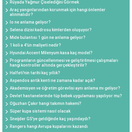
Rüyada Yağmur Çiselediğini Görmek
Araç yangınlarından korunmak için hangi önlemler
alınmalıdır?
Io ne anlama geliyor?
Selena dizisi kadrosu kimlerden oluşuyor?
Mide bulantısı 1 gün ne anlama geliyor?
1 koli a 4'ün maliyeti nedir?
Hyundai Accent Milenyum kasa kaç model?
Programların güncellenmesi ve geliştirilmesi çalışmaları
hangi kontroller altında gerçekleştirilir?
Halfeti'nin tarihi kaç yıllık?
Aspendos antik kenti ne zamana kadar açık?
Akademisyen ve öğretim görevlisi aynı anlama mı geliyor?
Devlet hastanelerinde tüp bebek uygulaması yapılıyor mu?
Oğuzhan Çakır hangi takımın hakemi?
Süper kupa sistemi nasıl olacak
Sneijder GS'ye geldiğinde kaç yaşındaydı?
Rangers hangi Avrupa kupalarını kazandı