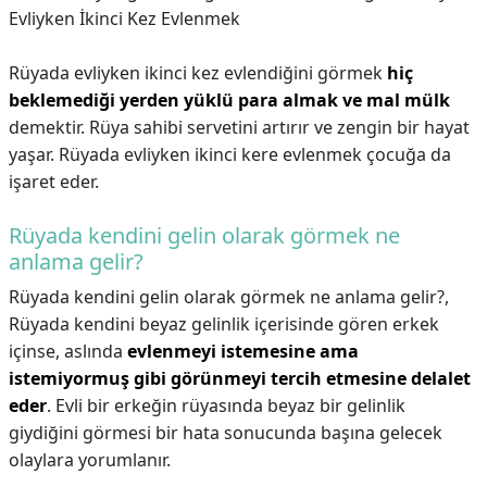
Evliyken İkinci Kez Evlenmek
Rüyada evliyken ikinci kez evlendiğini görmek
hiç
beklemediği yerden yüklü para almak ve mal mülk
demektir. Rüya sahibi servetini artırır ve zengin bir hayat
yaşar. Rüyada evliyken ikinci kere evlenmek çocuğa da
işaret eder.
Rüyada kendini gelin olarak görmek ne
anlama gelir?
Rüyada kendini gelin olarak görmek ne anlama gelir?,
Rüyada kendini beyaz gelinlik içerisinde gören erkek
içinse, aslında
evlenmeyi istemesine ama
istemiyormuş gibi görünmeyi tercih etmesine delalet
eder
. Evli bir erkeğin rüyasında beyaz bir gelinlik
giydiğini görmesi bir hata sonucunda başına gelecek
olaylara yorumlanır.