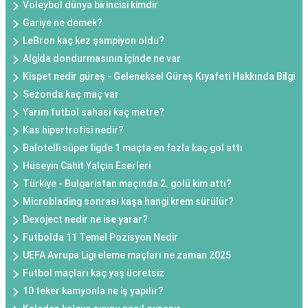
Voleybol dünya birincisi kimdir
Gariye ne demek?
LeBron kaç kez şampiyon oldu?
Algida dondurmasının içinde ne var
Kispet nedir güreş - Geleneksel Güreş Kıyafeti Hakkında Bilgi
Sezonda kaç maç var
Yarım futbol sahası kaç metre?
Kas hipertrofisi nedir?
Balotelli süper ligde 1 maçta en fazla kaç gol attı
Hüseyin Cahit Yalçın Eserleri
Türkiye - Bulgaristan maçında 2. golü kim attı?
Microblading sonrası kaşa hangi krem sürülür?
Dexoject nedir ne ise yarar?
Futbolda 11 Temel Pozisyon Nedir
UEFA Avrupa Ligi eleme maçları ne zaman 2025
Futbol maçları kaç yaş ücretsiz
10 teker kamyonla ne iş yapılır?