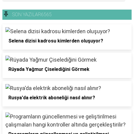
SON YAZILAR6565
Selena dizisi kadrosu kimlerden oluşuyor?
Rüyada Yağmur Çiselediğini Görmek
Rusya'da elektrik aboneliği nasıl alınır?