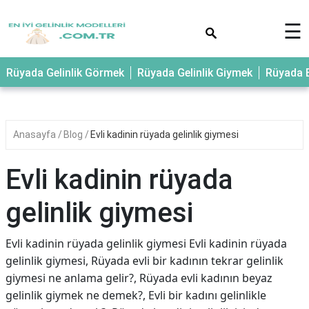
×
☰
Rüyada Gelinlik Görmek
Rüyada Gelinlik Giymek
Rüyada E
Anasayfa
Blog
Evli kadinin rüyada gelinlik giymesi
Evli kadinin rüyada
gelinlik giymesi
Evli kadinin rüyada gelinlik giymesi Evli kadinin rüyada
gelinlik giymesi, Rüyada evli bir kadının tekrar gelinlik
giymesi ne anlama gelir?, Rüyada evli kadının beyaz
gelinlik giymek ne demek?, Evli bir kadını gelinlikle