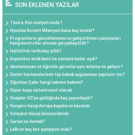
SON EKLENEN YAZILAR
1 koli a 4'ün maliyeti nedir?
Hyundai Accent Milenyum kasa kaç model?
Programların güncellenmesi ve geliştirilmesi çalışmaları
hangi kontroller altında gerçekleştirilir?
Halfeti'nin tarihi kaç yıllık?
Aspendos antik kenti ne zamana kadar açık?
Akademisyen ve öğretim görevlisi aynı anlama mı geliyor?
Devlet hastanelerinde tüp bebek uygulaması yapılıyor mu?
Oğuzhan Çakır hangi takımın hakemi?
Süper kupa sistemi nasıl olacak
Sneijder GS'ye geldiğinde kaç yaşındaydı?
Rangers hangi Avrupa kupalarını kazandı
Voleybol dünya birincisi kimdir
Gariye ne demek?
LeBron kaç kez şampiyon oldu?