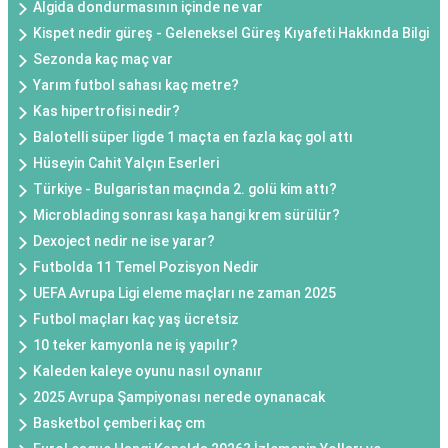
Algida dondurmasının içinde ne var
Kispet nedir güreş - Geleneksel Güreş Kıyafeti Hakkında Bilgi
Sezonda kaç maç var
Yarım futbol sahası kaç metre?
Kas hipertrofisi nedir?
Balotelli süper ligde 1 maçta en fazla kaç gol attı
Hüseyin Cahit Yalçın Eserleri
Türkiye - Bulgaristan maçında 2. golü kim attı?
Microblading sonrası kaşa hangi krem sürülür?
Dexoject nedir ne ise yarar?
Futbolda 11 Temel Pozisyon Nedir
UEFA Avrupa Ligi eleme maçları ne zaman 2025
Futbol maçları kaç yaş ücretsiz
10 teker kamyonla ne iş yapılır?
Kaleden kaleye oyunu nasıl oynanır
2025 Avrupa Şampiyonası nerede oynanacak
Basketbol çemberi kaç cm