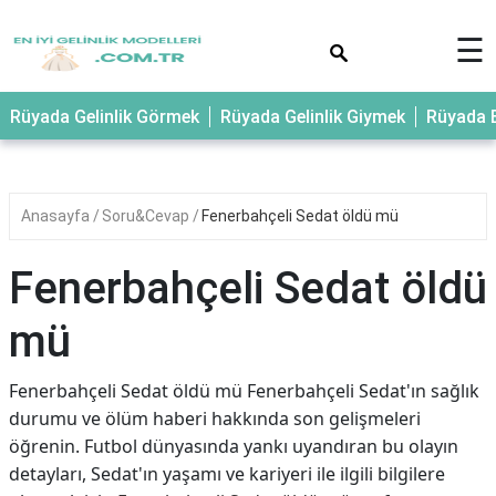
×
☰
Rüyada Gelinlik Görmek
Rüyada Gelinlik Giymek
Rüyada E
Anasayfa
Soru&Cevap
Fenerbahçeli Sedat öldü mü
Fenerbahçeli Sedat öldü
mü
Fenerbahçeli Sedat öldü mü Fenerbahçeli Sedat'ın sağlık
durumu ve ölüm haberi hakkında son gelişmeleri
öğrenin. Futbol dünyasında yankı uyandıran bu olayın
detayları, Sedat'ın yaşamı ve kariyeri ile ilgili bilgilere