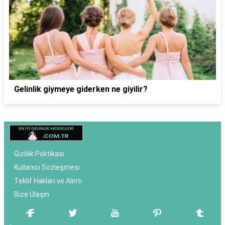
Gelinlik giymeye giderken ne giyilir?
Gizlilik Politikası
Kullanıcı Sözleşmesi
Teklif Hakları ve Alıntı
Bize Ulaşın