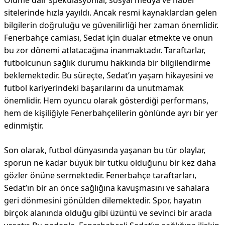
Ölüme dair spekülasyonlar, sosyal medya ve haber
sitelerinde hızla yayıldı. Ancak resmi kaynaklardan gelen
bilgilerin doğruluğu ve güvenilirliği her zaman önemlidir.
Fenerbahçe camiası, Sedat için dualar etmekte ve onun
bu zor dönemi atlatacağına inanmaktadır. Taraftarlar,
futbolcunun sağlık durumu hakkında bir bilgilendirme
beklemektedir. Bu süreçte, Sedat’ın yaşam hikayesini ve
futbol kariyerindeki başarılarını da unutmamak
önemlidir. Hem oyuncu olarak gösterdiği performans,
hem de kişiliğiyle Fenerbahçelilerin gönlünde ayrı bir yer
edinmiştir.
Son olarak, futbol dünyasında yaşanan bu tür olaylar,
sporun ne kadar büyük bir tutku olduğunu bir kez daha
gözler önüne sermektedir. Fenerbahçe taraftarları,
Sedat’ın bir an önce sağlığına kavuşmasını ve sahalara
geri dönmesini gönülden dilemektedir. Spor, hayatın
birçok alanında olduğu gibi üzüntü ve sevinci bir arada