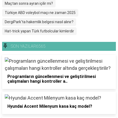
Maçtan sonra ayran içilir mi?
Türkiye ABD voleybol maçı ne zaman 2025
DergiPark'ta hakemlik belgesi nasıl alınır?
Hat-trick yapan Türk futbolcular kimlerdir
SON YAZILAR6565
Programların güncellenmesi ve geliştirilmesi
çalışmaları hangi kontroller a..
Hyundai Accent Milenyum kasa kaç model?