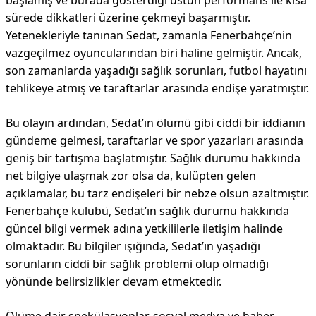
başlamış ve burada gösterdiği üstün performans ile kısa
sürede dikkatleri üzerine çekmeyi başarmıştır.
Yetenekleriyle tanınan Sedat, zamanla Fenerbahçe’nin
vazgeçilmez oyuncularından biri haline gelmiştir. Ancak,
son zamanlarda yaşadığı sağlık sorunları, futbol hayatını
tehlikeye atmış ve taraftarlar arasında endişe yaratmıştır.
Bu olayın ardından, Sedat’ın ölümü gibi ciddi bir iddianın
gündeme gelmesi, taraftarlar ve spor yazarları arasında
geniş bir tartışma başlatmıştır. Sağlık durumu hakkında
net bilgiye ulaşmak zor olsa da, kulüpten gelen
açıklamalar, bu tarz endişeleri bir nebze olsun azaltmıştır.
Fenerbahçe kulübü, Sedat’ın sağlık durumu hakkında
güncel bilgi vermek adına yetkililerle iletişim halinde
olmaktadır. Bu bilgiler ışığında, Sedat’ın yaşadığı
sorunların ciddi bir sağlık problemi olup olmadığı
yönünde belirsizlikler devam etmektedir.