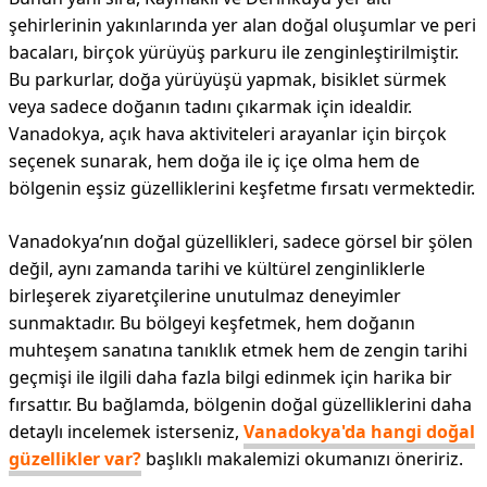
şehirlerinin yakınlarında yer alan doğal oluşumlar ve peri
bacaları, birçok yürüyüş parkuru ile zenginleştirilmiştir.
Bu parkurlar, doğa yürüyüşü yapmak, bisiklet sürmek
veya sadece doğanın tadını çıkarmak için idealdir.
Vanadokya, açık hava aktiviteleri arayanlar için birçok
seçenek sunarak, hem doğa ile iç içe olma hem de
bölgenin eşsiz güzelliklerini keşfetme fırsatı vermektedir.
Vanadokya’nın doğal güzellikleri, sadece görsel bir şölen
değil, aynı zamanda tarihi ve kültürel zenginliklerle
birleşerek ziyaretçilerine unutulmaz deneyimler
sunmaktadır. Bu bölgeyi keşfetmek, hem doğanın
muhteşem sanatına tanıklık etmek hem de zengin tarihi
geçmişi ile ilgili daha fazla bilgi edinmek için harika bir
fırsattır. Bu bağlamda, bölgenin doğal güzelliklerini daha
detaylı incelemek isterseniz,
Vanadokya'da hangi doğal
güzellikler var?
başlıklı makalemizi okumanızı öneririz.