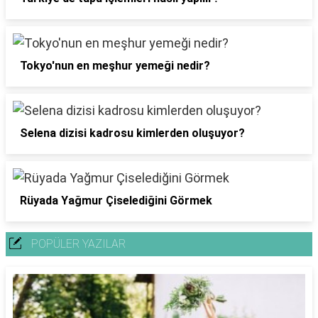
Tokyo'nun en meşhur yemeği nedir?
Selena dizisi kadrosu kimlerden oluşuyor?
Rüyada Yağmur Çiselediğini Görmek
POPÜLER YAZILAR