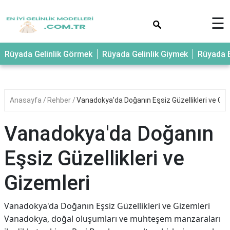
×
☰
Rüyada Gelinlik Görmek
Rüyada Gelinlik Giymek
Rüyada E
Anasayfa
Rehber
Vanadokya'da Doğanın Eşsiz Güzellikleri ve Giz
Vanadokya'da Doğanın
Eşsiz Güzellikleri ve
Gizemleri
Vanadokya'da Doğanın Eşsiz Güzellikleri ve Gizemleri
Vanadokya, doğal oluşumları ve muhteşem manzaraları