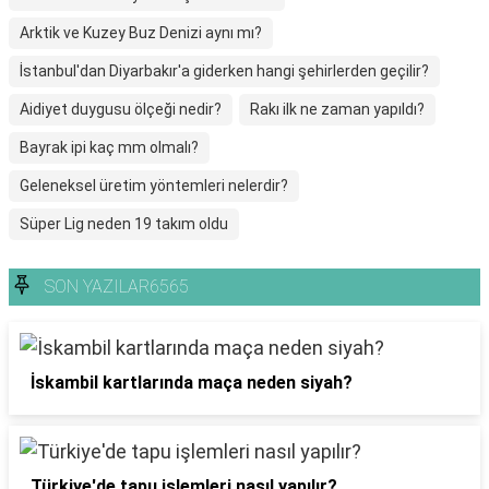
Arktik ve Kuzey Buz Denizi aynı mı?
İstanbul'dan Diyarbakır'a giderken hangi şehirlerden geçilir?
Aidiyet duygusu ölçeği nedir?
Rakı ilk ne zaman yapıldı?
Bayrak ipi kaç mm olmalı?
Geleneksel üretim yöntemleri nelerdir?
Süper Lig neden 19 takım oldu
SON YAZILAR6565
İskambil kartlarında maça neden siyah?
Türkiye'de tapu işlemleri nasıl yapılır?