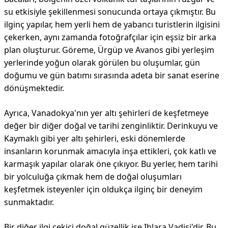
su etkisiyle şekillenmesi sonucunda ortaya çıkmıştır. Bu
ilginç yapılar, hem yerli hem de yabancı turistlerin ilgisini
çekerken, aynı zamanda fotoğrafçılar için eşsiz bir arka
plan oluşturur. Göreme, Ürgüp ve Avanos gibi yerleşim
yerlerinde yoğun olarak görülen bu oluşumlar, gün
doğumu ve gün batımı sırasında adeta bir sanat eserine
dönüşmektedir.
Ayrıca, Vanadokya'nın yer altı şehirleri de keşfetmeye
değer bir diğer doğal ve tarihi zenginliktir. Derinkuyu ve
Kaymaklı gibi yer altı şehirleri, eski dönemlerde
insanların korunmak amacıyla inşa ettikleri, çok katlı ve
karmaşık yapılar olarak öne çıkıyor. Bu yerler, hem tarihi
bir yolculuğa çıkmak hem de doğal oluşumları
keşfetmek isteyenler için oldukça ilginç bir deneyim
sunmaktadır.
Bir diğer ilgi çekici doğal güzellik ise Ihlara Vadisi'dir. Bu