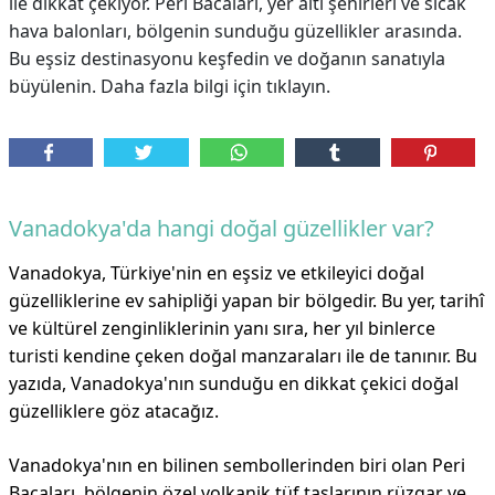
ile dikkat çekiyor. Peri Bacaları, yer altı şehirleri ve sıcak
hava balonları, bölgenin sunduğu güzellikler arasında.
Bu eşsiz destinasyonu keşfedin ve doğanın sanatıyla
büyülenin. Daha fazla bilgi için tıklayın.
Vanadokya'da hangi doğal güzellikler var?
Vanadokya, Türkiye'nin en eşsiz ve etkileyici doğal
güzelliklerine ev sahipliği yapan bir bölgedir. Bu yer, tarihî
ve kültürel zenginliklerinin yanı sıra, her yıl binlerce
turisti kendine çeken doğal manzaraları ile de tanınır. Bu
yazıda, Vanadokya'nın sunduğu en dikkat çekici doğal
güzelliklere göz atacağız.
Vanadokya'nın en bilinen sembollerinden biri olan Peri
Bacaları, bölgenin özel volkanik tüf taşlarının rüzgar ve