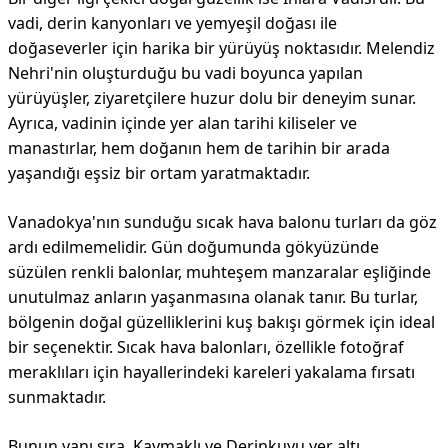
vadi, derin kanyonları ve yemyeşil doğası ile
doğaseverler için harika bir yürüyüş noktasıdır. Melendiz
Nehri'nin oluşturduğu bu vadi boyunca yapılan
yürüyüşler, ziyaretçilere huzur dolu bir deneyim sunar.
Ayrıca, vadinin içinde yer alan tarihi kiliseler ve
manastırlar, hem doğanın hem de tarihin bir arada
yaşandığı eşsiz bir ortam yaratmaktadır.
Vanadokya'nın sunduğu sıcak hava balonu turları da göz
ardı edilmemelidir. Gün doğumunda gökyüzünde
süzülen renkli balonlar, muhteşem manzaralar eşliğinde
unutulmaz anların yaşanmasına olanak tanır. Bu turlar,
bölgenin doğal güzelliklerini kuş bakışı görmek için ideal
bir seçenektir. Sıcak hava balonları, özellikle fotoğraf
meraklıları için hayallerindeki kareleri yakalama fırsatı
sunmaktadır.
Bunun yanı sıra, Kaymaklı ve Derinkuyu yer altı