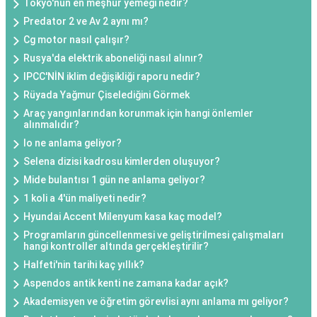
Tokyo'nun en meşhur yemeği nedir?
Predator 2 ve Av 2 aynı mı?
Cg motor nasıl çalışır?
Rusya'da elektrik aboneliği nasıl alınır?
IPCC'NİN iklim değişikliği raporu nedir?
Rüyada Yağmur Çiselediğini Görmek
Araç yangınlarından korunmak için hangi önlemler
alınmalıdır?
Io ne anlama geliyor?
Selena dizisi kadrosu kimlerden oluşuyor?
Mide bulantısı 1 gün ne anlama geliyor?
1 koli a 4'ün maliyeti nedir?
Hyundai Accent Milenyum kasa kaç model?
Programların güncellenmesi ve geliştirilmesi çalışmaları
hangi kontroller altında gerçekleştirilir?
Halfeti'nin tarihi kaç yıllık?
Aspendos antik kenti ne zamana kadar açık?
Akademisyen ve öğretim görevlisi aynı anlama mı geliyor?