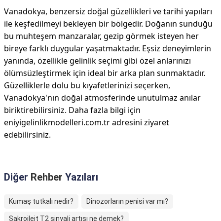
Vanadokya, benzersiz doğal güzellikleri ve tarihi yapıları
ile keşfedilmeyi bekleyen bir bölgedir. Doğanın sunduğu
bu muhteşem manzaralar, gezip görmek isteyen her
bireye farklı duygular yaşatmaktadır. Eşsiz deneyimlerin
yanında, özellikle gelinlik seçimi gibi özel anlarınızı
ölümsüzleştirmek için ideal bir arka plan sunmaktadır.
Güzelliklerle dolu bu kıyafetlerinizi seçerken,
Vanadokya'nın doğal atmosferinde unutulmaz anılar
biriktirebilirsiniz. Daha fazla bilgi için
eniyigelinlikmodelleri.com.tr adresini ziyaret
edebilirsiniz.
Diğer
Rehber
Yazıları
Kumaş tutkalı nedir?
Dinozorların penisi var mı?
Sakroileit T2 sinyali artışı ne demek?