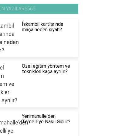
ON YAZILAR6565
İskambil kartlarında
maça neden siyah?
Özel eğitim yöntem ve
teknikleri kaça ayrılır?
Yenimahalle'den
Temelli'ye Nasıl Gidilir?