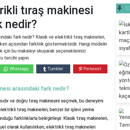
rikli tıraş makinesi
S
k nedir?
ındaki fark nedir? Klasik ve elektrikli tıraş makineleri,
bakım açısından farklılık göstermektedir. Hangi modelin
k için bu makaleyi okuyarak seçeneklerinizi
u tercihi yapın.
Whatsapp
Tumbler
Pinterest
inesi arasındaki fark nedir?
çasıdır ve doğru tıraş makinesini seçmek, bu deneyimi
elektrikli tıraş makineleri, benzer bir işlevi yerine
uğu farklılıklarla belirginleşir. Klasik tıraş makineleri,
el olarak kullanılırken, elektrikli tıraş makineleri