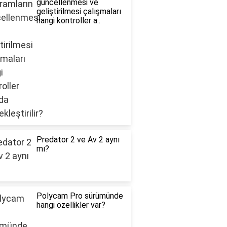
güncellenmesi ve
geliştirilmesi çalışmaları
hangi kontroller a..
Predator 2 ve Av 2 aynı
mı?
Polycam Pro sürümünde
hangi özellikler var?