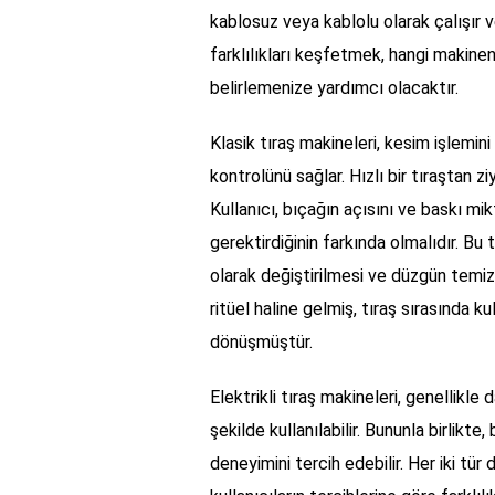
kablosuz veya kablolu olarak çalışır v
farklılıkları keşfetmek, hangi makinen
belirlemenize yardımcı olacaktır.
Klasik tıraş makineleri, kesim işlemin
kontrolünü sağlar. Hızlı bir tıraştan zi
Kullanıcı, bıçağın açısını ve baskı mik
gerektirdiğinin farkında olmalıdır. Bu 
olarak değiştirilmesi ve düzgün temizle
ritüel haline gelmiş, tıraş sırasında ku
dönüşmüştür.
Elektrikli tıraş makineleri, genellikl
şekilde kullanılabilir. Bununla birlikte,
deneyimini tercih edebilir. Her iki tü