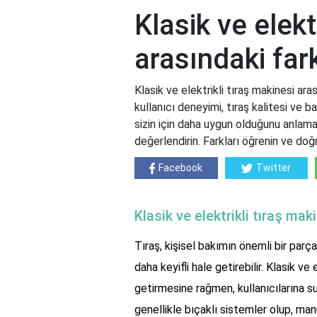
Klasik ve elekt
arasındaki far
Klasik ve elektrikli tıraş makinesi aras
kullanıcı deneyimi, tıraş kalitesi ve 
sizin için daha uygun olduğunu anlama
değerlendirin. Farkları öğrenin ve doğr
Facebook
Twitter
Klasik ve elektrikli tıraş mak
Tıraş, kişisel bakımın önemli bir par
daha keyifli hale getirebilir. Klasik ve 
getirmesine rağmen, kullanıcılarına sund
genellikle bıçaklı sistemler olup, manu