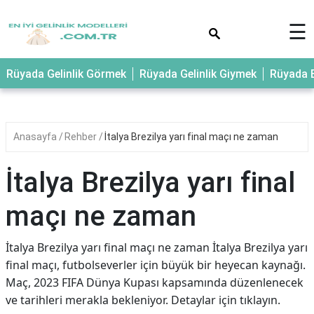
×
☰
Rüyada Gelinlik Görmek
Rüyada Gelinlik Giymek
Rüyada E
Anasayfa
Rehber
İtalya Brezilya yarı final maçı ne zaman
İtalya Brezilya yarı final
maçı ne zaman
İtalya Brezilya yarı final maçı ne zaman İtalya Brezilya yarı
final maçı, futbolseverler için büyük bir heyecan kaynağı.
Maç, 2023 FIFA Dünya Kupası kapsamında düzenlenecek
ve tarihleri merakla bekleniyor. Detaylar için tıklayın.