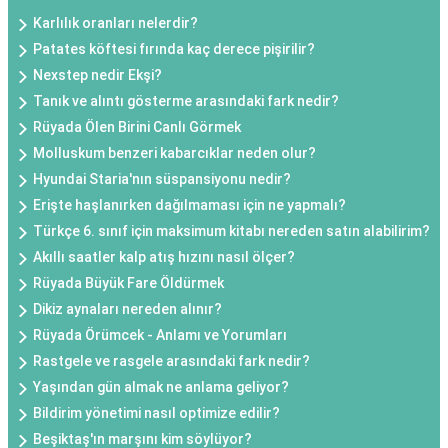
Karlılık oranları nelerdir?
Patates köftesi fırında kaç derece pişirilir?
Nexstep nedir Ekşi?
Tanık ve alıntı gösterme arasındaki fark nedir?
Rüyada Ölen Birini Canlı Görmek
Molluskum benzeri kabarcıklar neden olur?
Hyundai Staria'nın süspansiyonu nedir?
Erişte haşlanırken dağılmaması için ne yapmalı?
Türkçe 6. sınıf için maksimum kitabı nereden satın alabilirim?
Akıllı saatler kalp atış hızını nasıl ölçer?
Rüyada Büyük Fare Öldürmek
Dikiz aynaları nereden alınır?
Rüyada Örümcek - Anlamı ve Yorumları
Rastgele ve rasgele arasındaki fark nedir?
Yaşından gün almak ne anlama geliyor?
Bildirim yönetimi nasıl optimize edilir?
Beşiktaş'ın marşını kim söylüyor?