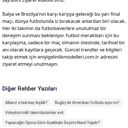
sayfasını ziyaret edebilirsiniz.
İtalya ve Brezilya'nın karşı karşıya geleceği bu yarı final
maçı, dünya futbolunda iz bırakacak anlardan biri olacak.
Her iki takımın da futbolseverlere unutulmaz bir
deneyim sunması bekleniyor. Futbol meraklıları için bu
karşılaşma, sadece bir maç olmanın ötesinde, tarihsel bir
anı olarak kayıtlara geçecek. Güncel trendler ve bilgileri
takip etmek için eniyigelinlikmodelleri.com.tr adresini
ziyaret etmeyi unutmayın.
Diğer
Rehber
Yazıları
Allianz stadı kaç kişilik?
Rugby ile Amerikan futbolu aynı mı?
Voleybol milli takımda kimler evli
Yapacağın Spora Göre Ayakkabı Seçimi Nasıl Yapılır?