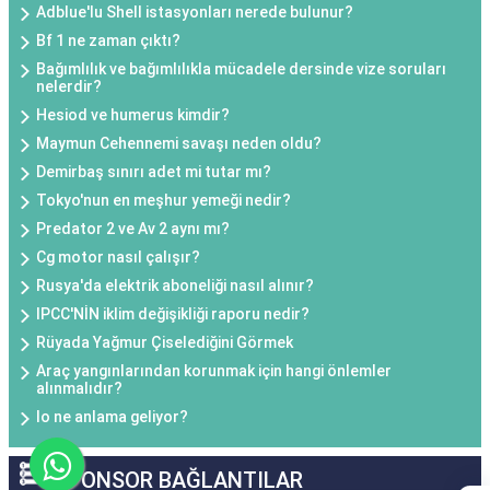
Adblue'lu Shell istasyonları nerede bulunur?
Bf 1 ne zaman çıktı?
Bağımlılık ve bağımlılıkla mücadele dersinde vize soruları
nelerdir?
Hesiod ve humerus kimdir?
Maymun Cehennemi savaşı neden oldu?
Demirbaş sınırı adet mi tutar mı?
Tokyo'nun en meşhur yemeği nedir?
Predator 2 ve Av 2 aynı mı?
Cg motor nasıl çalışır?
Rusya'da elektrik aboneliği nasıl alınır?
IPCC'NİN iklim değişikliği raporu nedir?
Rüyada Yağmur Çiselediğini Görmek
Araç yangınlarından korunmak için hangi önlemler
alınmalıdır?
Io ne anlama geliyor?
SPONSOR BAĞLANTILAR