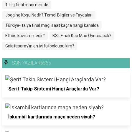
1. Lig final maçı nerede
Jogging Koşu Nedir? Temel Bilgiler ve Faydaları
Türkiye-İtalya final maçı saat kaçta hangi kanalda
Ethos kavramı nedir?
BSL Finali Kaç Maç Oynanacak?
Galatasaray'ın en iyi futbolcusu kim?
SON YAZILAR6565
Şerit Takip Sistemi Hangi Araçlarda Var?
İskambil kartlarında maça neden siyah?