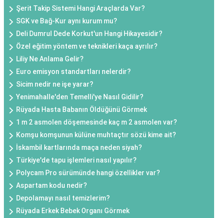
Şerit Takip Sistemi Hangi Araçlarda Var?
SGK ve Bağ-Kur aynı kurum mu?
Deli Dumrul Dede Korkut'un Hangi Hikayesidir?
Özel eğitim yöntem ve teknikleri kaça ayrılır?
Liliy Ne Anlama Gelir?
Euro emisyon standartları nelerdir?
Sicim nedir ne işe yarar?
Yenimahalle'den Temelli'ye Nasıl Gidilir?
Rüyada Hasta Babanın Öldüğünü Görmek
1 m 2 asmolen döşemesinde kaç m 2 asmolen var?
Komşu komşunun külüne muhtaçtır sözü kime ait?
İskambil kartlarında maça neden siyah?
Türkiye'de tapu işlemleri nasıl yapılır?
Polycam Pro sürümünde hangi özellikler var?
Aspartam kodu nedir?
Depolamayı nasıl temizlerim?
Rüyada Erkek Bebek Organı Görmek