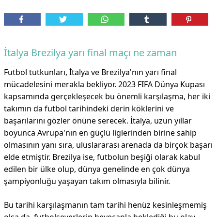
İtalya Brezilya yarı final maçı ne zaman
Futbol tutkunları, İtalya ve Brezilya'nın yarı final
mücadelesini merakla bekliyor. 2023 FIFA Dünya Kupası
kapsamında gerçekleşecek bu önemli karşılaşma, her iki
takımın da futbol tarihindeki derin köklerini ve
başarılarını gözler önüne serecek. İtalya, uzun yıllar
boyunca Avrupa'nın en güçlü liglerinden birine sahip
olmasının yanı sıra, uluslararası arenada da birçok başarı
elde etmiştir. Brezilya ise, futbolun beşiği olarak kabul
edilen bir ülke olup, dünya genelinde en çok dünya
şampiyonluğu yaşayan takım olmasıyla bilinir.
Bu tarihi karşılaşmanın tam tarihi henüz kesinleşmemiş