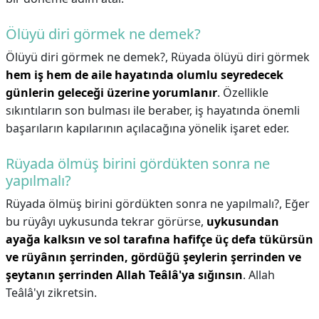
Ölüyü diri görmek ne demek?
Ölüyü diri görmek ne demek?,
Rüyada ölüyü diri görmek
hem iş hem de aile hayatında olumlu seyredecek
günlerin geleceği üzerine yorumlanır
. Özellikle
sıkıntıların son bulması ile beraber, iş hayatında önemli
başarıların kapılarının açılacağına yönelik işaret eder.
Rüyada ölmüş birini gördükten sonra ne
yapılmalı?
Rüyada ölmüş birini gördükten sonra ne yapılmalı?,
Eğer
bu rüyâyı uykusunda tekrar görürse,
uykusundan
ayağa kalksın ve sol tarafına hafifçe üç defa tükürsün
ve rüyânın şerrinden, gördüğü şeylerin şerrinden ve
şeytanın şerrinden Allah Teâlâ'ya sığınsın
. Allah
Teâlâ'yı zikretsin.