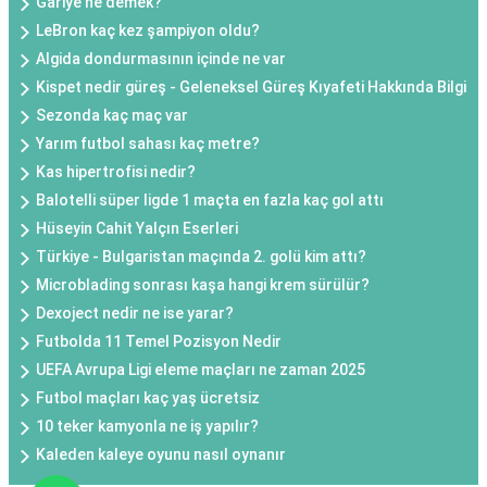
Gariye ne demek?
LeBron kaç kez şampiyon oldu?
Algida dondurmasının içinde ne var
Kispet nedir güreş - Geleneksel Güreş Kıyafeti Hakkında Bilgi
Sezonda kaç maç var
Yarım futbol sahası kaç metre?
Kas hipertrofisi nedir?
Balotelli süper ligde 1 maçta en fazla kaç gol attı
Hüseyin Cahit Yalçın Eserleri
Türkiye - Bulgaristan maçında 2. golü kim attı?
Microblading sonrası kaşa hangi krem sürülür?
Dexoject nedir ne ise yarar?
Futbolda 11 Temel Pozisyon Nedir
UEFA Avrupa Ligi eleme maçları ne zaman 2025
Futbol maçları kaç yaş ücretsiz
10 teker kamyonla ne iş yapılır?
Kaleden kaleye oyunu nasıl oynanır