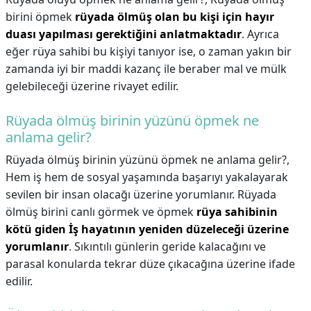
birini öpmek
rüyada ölmüş olan bu kişi için hayır
duası yapılması gerektiğini anlatmaktadır
. Ayrıca
eğer rüya sahibi bu kişiyi tanıyor ise, o zaman yakın bir
zamanda iyi bir maddi kazanç ile beraber mal ve mülk
gelebileceği üzerine rivayet edilir.
Rüyada ölmüş birinin yüzünü öpmek ne
anlama gelir?
Rüyada ölmüş birinin yüzünü öpmek ne anlama gelir?,
Hem iş hem de sosyal yaşamında başarıyı yakalayarak
sevilen bir insan olacağı üzerine yorumlanır. Rüyada
ölmüş birini canlı görmek ve öpmek
rüya sahibinin
kötü giden İş hayatının yeniden düzeleceği üzerine
yorumlanır
. Sıkıntılı günlerin geride kalacağını ve
parasal konularda tekrar düze çıkacağına üzerine ifade
edilir.