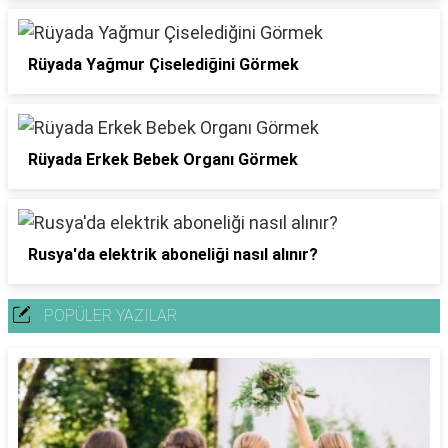
Rüyada Yağmur Çiselediğini Görmek
Rüyada Erkek Bebek Organı Görmek
Rusya'da elektrik aboneliği nasıl alınır?
POPÜLER YAZILAR