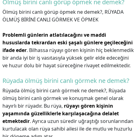
Ölmüş birini canlı görüp öpmek ne demek?
Ölmüş birini canlı görüp öpmek ne demek?,
RÜYADA
ÖLMÜŞ BİRİNİ CANLI GÖRMEK VE ÖPMEK
Problemli günlerin atlatılacağını ve maddi
hususlarda tekrardan eski şaşalı günlere geçileceğini
ifade eder
. Bilhassa rüyayı gören kişinin hiç beklenmedik
bir anda iyi bir iş vasıtasıyla yüksek gelir elde edeceğini
ve huzur dolu bir hayat süreceğine rivayet edilmektedir.
Rüyada ölmüş birini canlı görmek ne demek?
Rüyada ölmüş birini canlı görmek ne demek?,
Rüyada
ölmüş birini canlı görmek ve konuşmak genel olarak
hayırlı bir rüyadır. Bu rüya,
rüyayı gören kişinin
yaşamında güzelliklerle karşılaşacağına delalet
etmektedir
. Ayrıca uzun süredir uğraştığı sorunlarından
kurtulacak olan rüya sahibi ailesi ile de mutlu ve huzurlu
bir döneme adım atar.