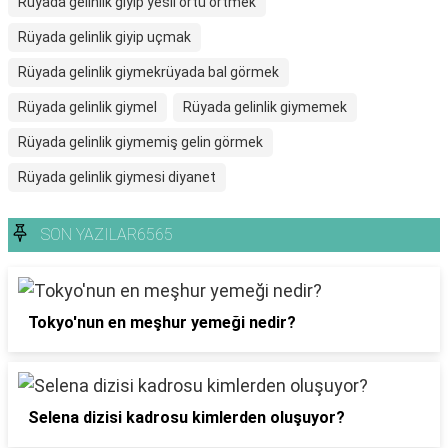
Rüyada gelinlik giyip yesil ortu ortmek
Rüyada gelinlik giyip uçmak
Rüyada gelinlik giymekrüyada bal görmek
Rüyada gelinlik giymel
Rüyada gelinlik giymemek
Rüyada gelinlik giymemiş gelin görmek
Rüyada gelinlik giymesi diyanet
SON YAZILAR6565
Tokyo'nun en meşhur yemeği nedir?
Selena dizisi kadrosu kimlerden oluşuyor?