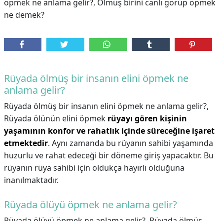
öpmek ne anlama gelir?, Ölmüş birini canlı görüp öpmek
ne demek?
Rüyada ölmüş bir insanın elini öpmek ne
anlama gelir?
Rüyada ölmüş bir insanın elini öpmek ne anlama gelir?,
Rüyada ölünün elini öpmek
rüyayı gören kişinin
yaşamının konfor ve rahatlık içinde süreceğine işaret
etmektedir
. Aynı zamanda bu rüyanın sahibi yaşamında
huzurlu ve rahat edeceği bir döneme giriş yapacaktır. Bu
rüyanın rüya sahibi için oldukça hayırlı olduğuna
inanılmaktadır.
Rüyada ölüyü öpmek ne anlama gelir?
Rüyada ölüyü öpmek ne anlama gelir?,
Rüyada ölmüş