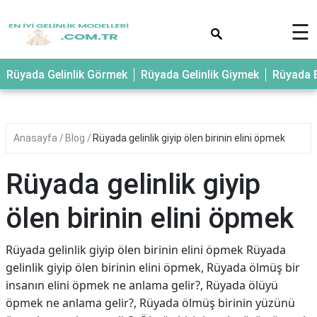
×
☰
Rüyada Gelinlik Görmek
Rüyada Gelinlik Giymek
Rüyada E
Anasayfa
Blog
Rüyada gelinlik giyip ölen birinin elini öpmek
Rüyada gelinlik giyip
ölen birinin elini öpmek
Rüyada gelinlik giyip ölen birinin elini öpmek Rüyada
gelinlik giyip ölen birinin elini öpmek, Rüyada ölmüş bir
insanın elini öpmek ne anlama gelir?, Rüyada ölüyü
öpmek ne anlama gelir?, Rüyada ölmüş birinin yüzünü