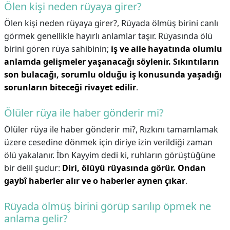
Ölen kişi neden rüyaya girer?
Ölen kişi neden rüyaya girer?,
Rüyada ölmüş birini canlı
görmek genellikle hayırlı anlamlar taşır. Rüyasında ölü
birini gören rüya sahibinin;
iş ve aile hayatında olumlu
anlamda gelişmeler yaşanacağı söylenir.
Sıkıntıların
son bulacağı, sorumlu olduğu iş konusunda yaşadığı
sorunların biteceği rivayet edilir
.
Ölüler rüya ile haber gönderir mi?
Ölüler rüya ile haber gönderir mi?,
Rızkını tamamlamak
üzere cesedine dönmek için diriye izin verildiği zaman
ölü yakalanır. İbn Kayyim dedi ki, ruhların görüştüğüne
bir delil şudur:
Diri, ölüyü rüyasında görür.
Ondan
gaybî haberler alır ve o haberler aynen çıkar
.
Rüyada ölmüş birini görüp sarılıp öpmek ne
anlama gelir?