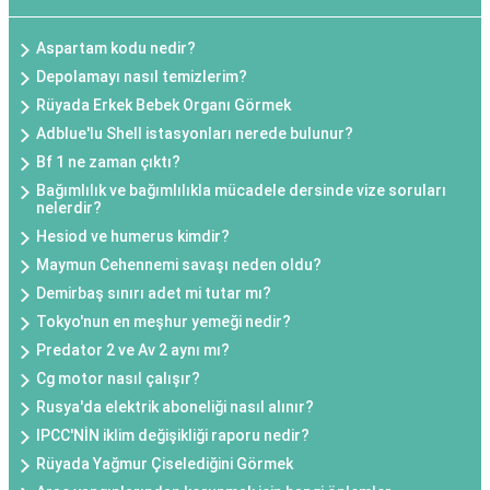
Aspartam kodu nedir?
Depolamayı nasıl temizlerim?
Rüyada Erkek Bebek Organı Görmek
Adblue'lu Shell istasyonları nerede bulunur?
Bf 1 ne zaman çıktı?
Bağımlılık ve bağımlılıkla mücadele dersinde vize soruları
nelerdir?
Hesiod ve humerus kimdir?
Maymun Cehennemi savaşı neden oldu?
Demirbaş sınırı adet mi tutar mı?
Tokyo'nun en meşhur yemeği nedir?
Predator 2 ve Av 2 aynı mı?
Cg motor nasıl çalışır?
Rusya'da elektrik aboneliği nasıl alınır?
IPCC'NİN iklim değişikliği raporu nedir?
Rüyada Yağmur Çiselediğini Görmek