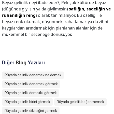
Beyaz gelinlik neyi ifade eder?,
Pek çok kültürde beyaz
(düğünde giyilsin ya da giyilmesin)
saflığın, sadeliğin ve
ruhaniliğin rengi
olarak tanımlanıyor. Bu özelliği ile
beyaz renk okumak, düşünmek, rahatlamak ya da zihni
kaygılardan arındırmak için planlanan alanlar için de
mükemmel bir seçeneğe dönüşüyor.
Diğer
Blog
Yazıları
Rüyada gelinlik denemek ne demek
Rüyada gelinlik denemek görmek
Rüyada gelinlik damatlık görmek
Rüyada gelinlik birini görmek
Rüyada gelinlik beğenmemek
Rüyada gelinlik dikildiğini görmek