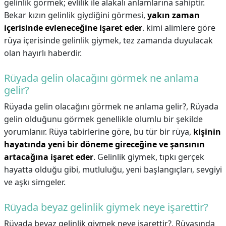
gelinlik görmek; evlilik ile alakalı anlamlarına sahiptir.
Bekar kızın gelinlik giydiğini görmesi,
yakın zaman
içerisinde evleneceğine işaret eder
. kimi alimlere göre
rüya içerisinde gelinlik giymek, tez zamanda duyulacak
olan hayırlı haberdir.
Rüyada gelin olacağını görmek ne anlama
gelir?
Rüyada gelin olacağını görmek ne anlama gelir?,
Rüyada
gelin olduğunu görmek genellikle olumlu bir şekilde
yorumlanır. Rüya tabirlerine göre, bu tür bir rüya,
kişinin
hayatında yeni bir döneme gireceğine ve şansının
artacağına işaret eder
. Gelinlik giymek, tıpkı gerçek
hayatta olduğu gibi, mutluluğu, yeni başlangıçları, sevgiyi
ve aşkı simgeler.
Rüyada beyaz gelinlik giymek neye işarettir?
Rüyada beyaz gelinlik giymek neye işarettir?,
Rüyasında