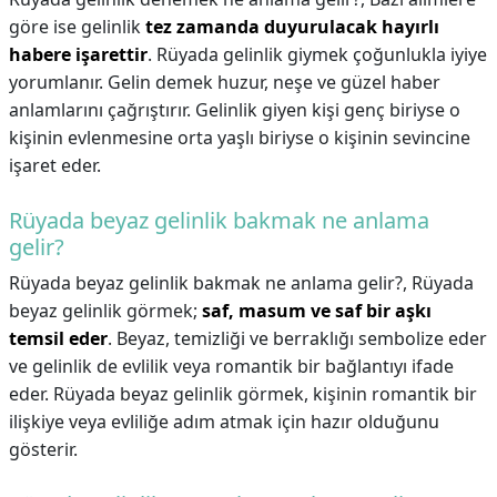
göre ise gelinlik
tez zamanda duyurulacak hayırlı
habere işarettir
. Rüyada gelinlik giymek çoğunlukla iyiye
yorumlanır. Gelin demek huzur, neşe ve güzel haber
anlamlarını çağrıştırır. Gelinlik giyen kişi genç biriyse o
kişinin evlenmesine orta yaşlı biriyse o kişinin sevincine
işaret eder.
Rüyada beyaz gelinlik bakmak ne anlama
gelir?
Rüyada beyaz gelinlik bakmak ne anlama gelir?,
Rüyada
beyaz gelinlik görmek;
saf, masum ve saf bir aşkı
temsil eder
. Beyaz, temizliği ve berraklığı sembolize eder
ve gelinlik de evlilik veya romantik bir bağlantıyı ifade
eder. Rüyada beyaz gelinlik görmek, kişinin romantik bir
ilişkiye veya evliliğe adım atmak için hazır olduğunu
gösterir.