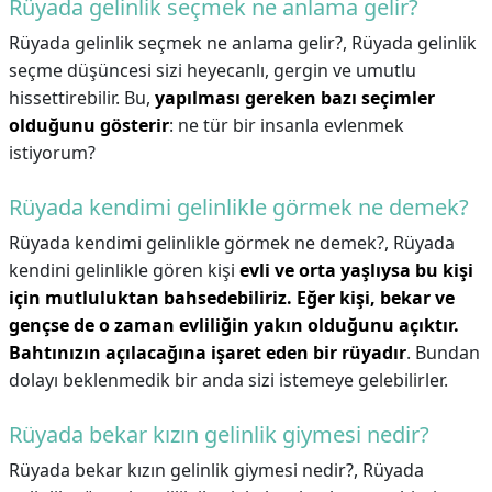
Rüyada gelinlik seçmek ne anlama gelir?
Rüyada gelinlik seçmek ne anlama gelir?,
Rüyada gelinlik
seçme düşüncesi sizi heyecanlı, gergin ve umutlu
hissettirebilir. Bu,
yapılması gereken bazı seçimler
olduğunu gösterir
: ne tür bir insanla evlenmek
istiyorum?
Rüyada kendimi gelinlikle görmek ne demek?
Rüyada kendimi gelinlikle görmek ne demek?,
Rüyada
kendini gelinlikle gören kişi
evli ve orta yaşlıysa bu kişi
için mutluluktan bahsedebiliriz.
Eğer kişi, bekar ve
gençse de o zaman evliliğin yakın olduğunu açıktır.
Bahtınızın açılacağına işaret eden bir rüyadır
. Bundan
dolayı beklenmedik bir anda sizi istemeye gelebilirler.
Rüyada bekar kızın gelinlik giymesi nedir?
Rüyada bekar kızın gelinlik giymesi nedir?,
Rüyada