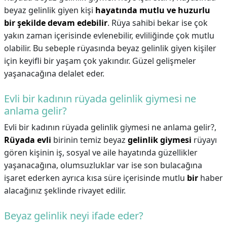
beyaz gelinlik giyen kişi
hayatında mutlu ve huzurlu
bir şekilde devam edebilir
. Rüya sahibi bekar ise çok
yakın zaman içerisinde evlenebilir, evliliğinde çok mutlu
olabilir. Bu sebeple rüyasında beyaz gelinlik giyen kişiler
için keyifli bir yaşam çok yakındır. Güzel gelişmeler
yaşanacağına delalet eder.
Evli bir kadının rüyada gelinlik giymesi ne
anlama gelir?
Evli bir kadının rüyada gelinlik giymesi ne anlama gelir?,
Rüyada evli
birinin temiz beyaz
gelinlik giymesi
rüyayı
gören kişinin iş, sosyal ve aile hayatında güzellikler
yaşanacağına, olumsuzluklar var ise son bulacağına
işaret ederken ayrıca kısa süre içerisinde mutlu
bir
haber
alacağınız şeklinde rivayet edilir.
Beyaz gelinlik neyi ifade eder?