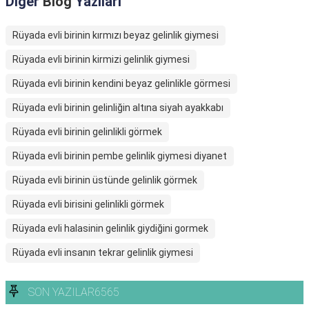
Diğer
Blog
Yazıları
Rüyada evli birinin kırmızı beyaz gelinlik giymesi
Rüyada evli birinin kirmizi gelinlik giymesi
Rüyada evli birinin kendini beyaz gelinlikle görmesi
Rüyada evli birinin gelinliğin altına siyah ayakkabı
Rüyada evli birinin gelinlikli görmek
Rüyada evli birinin pembe gelinlik giymesi diyanet
Rüyada evli birinin üstünde gelinlik görmek
Rüyada evli birisini gelinlikli görmek
Rüyada evli halasinin gelinlik giydiğini gormek
Rüyada evli insanın tekrar gelinlik giymesi
SON YAZILAR6565