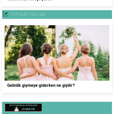
POPÜLER YAZILAR
Gelinlik giymeye giderken ne giyilir?