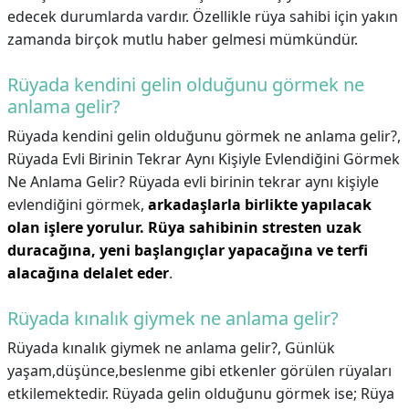
edecek durumlarda vardır. Özellikle rüya sahibi için yakın
zamanda birçok mutlu haber gelmesi mümkündür.
Rüyada kendini gelin olduğunu görmek ne
anlama gelir?
Rüyada kendini gelin olduğunu görmek ne anlama gelir?,
Rüyada Evli Birinin Tekrar Aynı Kişiyle Evlendiğini Görmek
Ne Anlama Gelir? Rüyada evli birinin tekrar aynı kişiyle
evlendiğini görmek,
arkadaşlarla birlikte yapılacak
olan işlere yorulur.
Rüya sahibinin stresten uzak
duracağına, yeni başlangıçlar yapacağına ve terfi
alacağına delalet eder
.
Rüyada kınalık giymek ne anlama gelir?
Rüyada kınalık giymek ne anlama gelir?,
Günlük
yaşam,düşünce,beslenme gibi etkenler görülen rüyaları
etkilemektedir. Rüyada gelin olduğunu görmek ise; Rüya