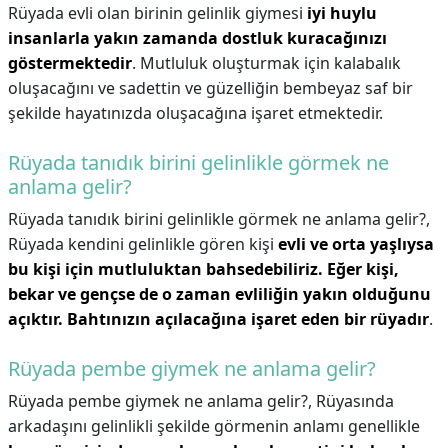
Rüyada evli olan birinin gelinlik giymesi
iyi huylu
insanlarla yakın zamanda dostluk kuracağınızı
göstermektedir
. Mutluluk oluşturmak için kalabalık
oluşacağını ve sadettin ve güzelliğin bembeyaz saf bir
şekilde hayatınızda oluşacağına işaret etmektedir.
Rüyada tanıdık birini gelinlikle görmek ne
anlama gelir?
Rüyada tanıdık birini gelinlikle görmek ne anlama gelir?,
Rüyada kendini gelinlikle gören kişi
evli ve orta yaşlıysa
bu kişi için mutluluktan bahsedebiliriz.
Eğer kişi,
bekar ve gençse de o zaman evliliğin yakın olduğunu
açıktır.
Bahtınızın açılacağına işaret eden bir rüyadır
.
Rüyada pembe giymek ne anlama gelir?
Rüyada pembe giymek ne anlama gelir?,
Rüyasında
arkadaşını gelinlikli şekilde görmenin anlamı genellikle