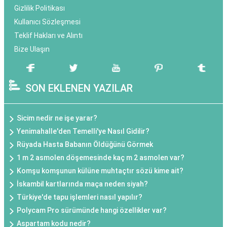
Gizlilik Politikası
Kullanıcı Sözleşmesi
Teklif Hakları ve Alıntı
Bize Ulaşın
SON EKLENEN YAZILAR
Sicim nedir ne işe yarar?
Yenimahalle'den Temelli'ye Nasıl Gidilir?
Rüyada Hasta Babanın Öldüğünü Görmek
1 m 2 asmolen döşemesinde kaç m 2 asmolen var?
Komşu komşunun külüne muhtaçtır sözü kime ait?
İskambil kartlarında maça neden siyah?
Türkiye'de tapu işlemleri nasıl yapılır?
Polycam Pro sürümünde hangi özellikler var?
Aspartam kodu nedir?