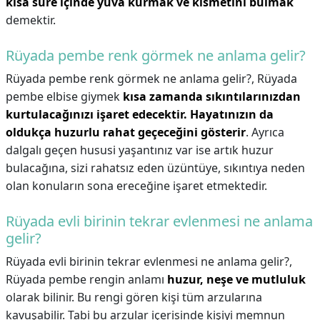
kısa süre içinde yuva kurmak ve kısmetini bulmak
demektir.
Rüyada pembe renk görmek ne anlama gelir?
Rüyada pembe renk görmek ne anlama gelir?,
Rüyada
pembe elbise giymek
kısa zamanda sıkıntılarınızdan
kurtulacağınızı işaret edecektir.
Hayatınızın da
oldukça huzurlu rahat geçeceğini gösterir
. Ayrıca
dalgalı geçen hususi yaşantınız var ise artık huzur
bulacağına, sizi rahatsız eden üzüntüye, sıkıntıya neden
olan konuların sona ereceğine işaret etmektedir.
Rüyada evli birinin tekrar evlenmesi ne anlama
gelir?
Rüyada evli birinin tekrar evlenmesi ne anlama gelir?,
Rüyada pembe rengin anlamı
huzur, neşe ve mutluluk
olarak bilinir. Bu rengi gören kişi tüm arzularına
kavuşabilir. Tabi bu arzular içerisinde kişiyi memnun