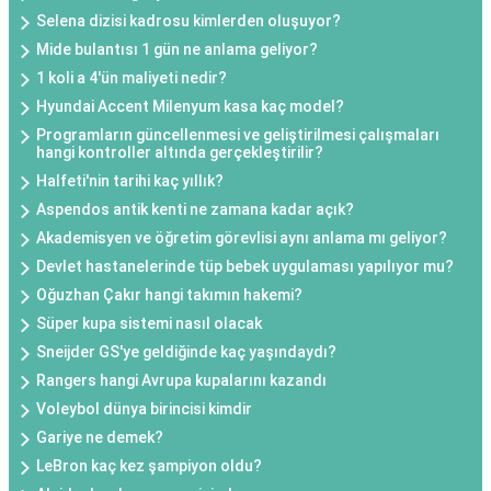
Selena dizisi kadrosu kimlerden oluşuyor?
Mide bulantısı 1 gün ne anlama geliyor?
1 koli a 4'ün maliyeti nedir?
Hyundai Accent Milenyum kasa kaç model?
Programların güncellenmesi ve geliştirilmesi çalışmaları
hangi kontroller altında gerçekleştirilir?
Halfeti'nin tarihi kaç yıllık?
Aspendos antik kenti ne zamana kadar açık?
Akademisyen ve öğretim görevlisi aynı anlama mı geliyor?
Devlet hastanelerinde tüp bebek uygulaması yapılıyor mu?
Oğuzhan Çakır hangi takımın hakemi?
Süper kupa sistemi nasıl olacak
Sneijder GS'ye geldiğinde kaç yaşındaydı?
Rangers hangi Avrupa kupalarını kazandı
Voleybol dünya birincisi kimdir
Gariye ne demek?
LeBron kaç kez şampiyon oldu?