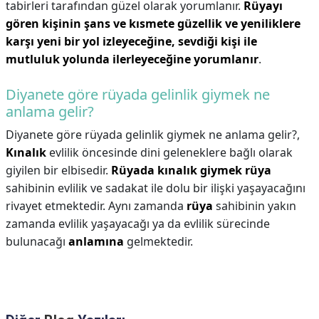
tabirleri tarafından güzel olarak yorumlanır.
Rüyayı
gören kişinin şans ve kısmete güzellik ve yeniliklere
karşı yeni bir yol izleyeceğine, sevdiği kişi ile
mutluluk yolunda ilerleyeceğine yorumlanır
.
Diyanete göre rüyada gelinlik giymek ne
anlama gelir?
Diyanete göre rüyada gelinlik giymek ne anlama gelir?,
Kınalık
evlilik öncesinde dini geleneklere bağlı olarak
giyilen bir elbisedir.
Rüyada kınalık giymek rüya
sahibinin evlilik ve sadakat ile dolu bir ilişki yaşayacağını
rivayet etmektedir. Aynı zamanda
rüya
sahibinin yakın
zamanda evlilik yaşayacağı ya da evlilik sürecinde
bulunacağı
anlamına
gelmektedir.