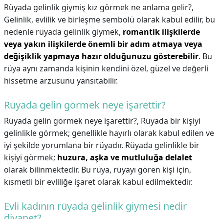
Rüyada gelinlik giymiş kız görmek ne anlama gelir?,
Gelinlik, evlilik ve birleşme sembolü olarak kabul edilir, bu
nedenle rüyada gelinlik giymek,
romantik ilişkilerde
veya yakın ilişkilerde önemli bir adım atmaya veya
değişiklik yapmaya hazır olduğunuzu gösterebilir
. Bu
rüya aynı zamanda kişinin kendini özel, güzel ve değerli
hissetme arzusunu yansıtabilir.
Rüyada gelin görmek neye işarettir?
Rüyada gelin görmek neye işarettir?,
Rüyada bir kişiyi
gelinlikle görmek; genellikle hayırlı olarak kabul edilen ve
iyi şekilde yorumlana bir rüyadır. Rüyada gelinlikle bir
kişiyi görmek;
huzura, aşka ve mutluluğa delalet
olarak bilinmektedir. Bu rüya, rüyayı gören kişi için,
kısmetli bir evliliğe işaret olarak kabul edilmektedir.
Evli kadının rüyada gelinlik giymesi nedir
diyanet?