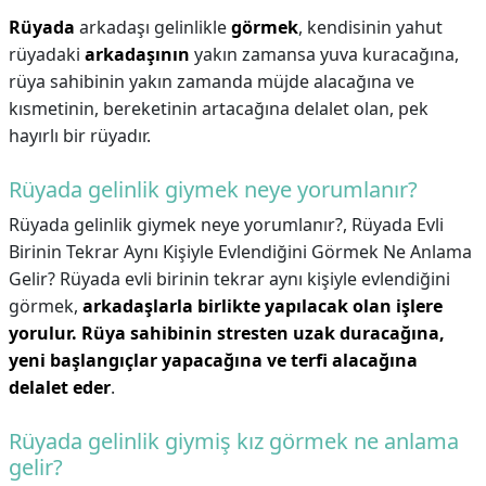
Rüyada
arkadaşı gelinlikle
görmek
, kendisinin yahut
rüyadaki
arkadaşının
yakın zamansa yuva kuracağına,
rüya sahibinin yakın zamanda müjde alacağına ve
kısmetinin, bereketinin artacağına delalet olan, pek
hayırlı bir rüyadır.
Rüyada gelinlik giymek neye yorumlanır?
Rüyada gelinlik giymek neye yorumlanır?,
Rüyada Evli
Birinin Tekrar Aynı Kişiyle Evlendiğini Görmek Ne Anlama
Gelir? Rüyada evli birinin tekrar aynı kişiyle evlendiğini
görmek,
arkadaşlarla birlikte yapılacak olan işlere
yorulur.
Rüya sahibinin stresten uzak duracağına,
yeni başlangıçlar yapacağına ve terfi alacağına
delalet eder
.
Rüyada gelinlik giymiş kız görmek ne anlama
gelir?