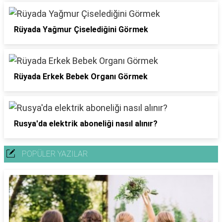
Rüyada Yağmur Çiselediğini Görmek
Rüyada Erkek Bebek Organı Görmek
Rusya'da elektrik aboneliği nasıl alınır?
POPÜLER YAZILAR