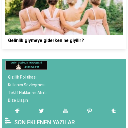
Gelinlik giymeye giderken ne giyilir?
Gizlilik Politikası
Kullanıcı Sözleşmesi
Teklif Hakları ve Alıntı
Bize Ulaşın
SON EKLENEN YAZILAR