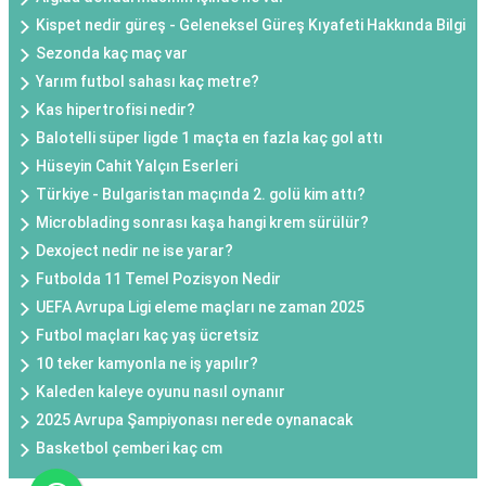
Kispet nedir güreş - Geleneksel Güreş Kıyafeti Hakkında Bilgi
Sezonda kaç maç var
Yarım futbol sahası kaç metre?
Kas hipertrofisi nedir?
Balotelli süper ligde 1 maçta en fazla kaç gol attı
Hüseyin Cahit Yalçın Eserleri
Türkiye - Bulgaristan maçında 2. golü kim attı?
Microblading sonrası kaşa hangi krem sürülür?
Dexoject nedir ne ise yarar?
Futbolda 11 Temel Pozisyon Nedir
UEFA Avrupa Ligi eleme maçları ne zaman 2025
Futbol maçları kaç yaş ücretsiz
10 teker kamyonla ne iş yapılır?
Kaleden kaleye oyunu nasıl oynanır
2025 Avrupa Şampiyonası nerede oynanacak
Basketbol çemberi kaç cm