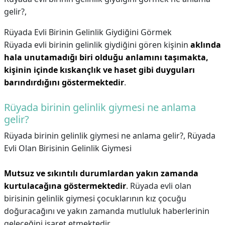
gelir?,
Rüyada Evli Birinin Gelinlik Giydiğini Görmek
Rüyada evli birinin gelinlik giydiğini gören kişinin
aklında
hala unutamadığı biri olduğu anlamını taşımakta,
kişinin içinde kıskançlık ve haset gibi duyguları
barındırdığını göstermektedir
.
Rüyada birinin gelinlik giymesi ne anlama
gelir?
Rüyada birinin gelinlik giymesi ne anlama gelir?,
Rüyada
Evli Olan Birisinin Gelinlik Giymesi
Mutsuz ve sıkıntılı durumlardan yakın zamanda
kurtulacağına göstermektedir
. Rüyada evli olan
birisinin gelinlik giymesi çocuklarının kız çocuğu
doğuracağını ve yakın zamanda mutluluk haberlerinin
geleceğini işaret etmektedir.