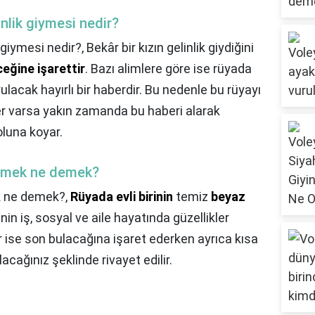
inlik giymesi nedir?
k giymesi nedir?,
Bekâr bir kızın gelinlik giydiğini
eğine işarettir
. Bazı alimlere göre ise rüyada
lacak hayırlı bir haberdir. Bu nedenle bu rüyayı
ber varsa yakın zamanda bu haberi alarak
oluna koyar.
örmek ne demek?
ek ne demek?,
Rüyada evli birinin
temiz
beyaz
nin iş, sosyal ve aile hayatında güzellikler
 ise son bulacağına işaret ederken ayrıca kısa
acağınız şeklinde rivayet edilir.