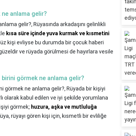
k ne anlama gelir?
 anlama gelir?,
Rüyasında arkadaşını gelinlikli
kle
kısa süre içinde yuva kurmak ve kısmetini
z kişi evliyse bu durumda bir çocuk haberi
e güzeldir ve rüyada görülmesi de hayırlara vesile
 birini görmek ne anlama gelir?
ini görmek ne anlama gelir?,
Rüyada bir kişiyi
rlı olarak kabul edilen ve iyi şekilde yorumlana
kişiyi görmek;
huzura, aşka ve mutluluğa
ya, rüyayı gören kişi için, kısmetli bir evliliğe