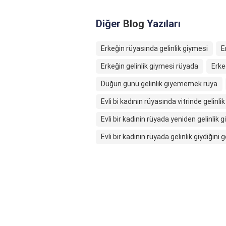
Diğer
Blog
Yazıları
Erkeğin rüyasında gelinlik giymesi
E
Erkeğin gelinlik giymesi rüyada
Erke
Düğün günü gelinlik giyememek rüya
Evli bi kadının rüyasında vitrinde gelinl
Evli bir kadinin rüyada yeniden gelinlik 
Evli bir kadının rüyada gelinlik giydiğini