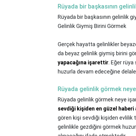
Rüyada bir başkasının gelinl
Rüyada bir başkasının gelinlik g
Gelinlik Giymiş Birini Görmek
Gerçek hayatta gelinlikler beyazd
da beyaz gelinlik giymiş birini 
yapacağına işarettir
. Eğer rüya 
huzurla devam edeceğine delalet
Rüyada gelinlik görmek neye 
Rüyada gelinlik görmek neye işar
sevdiği kişiden en güzel haberi 
gören kişi sevdiği kişiden evlilik
gelinlikle gezdiğini görmek huz
alınacağını ifade etmektedir.