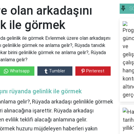
e olan arkadaşını
S
ik ile görmek
da gelinlik ile görmek Evlenmek üzere olan arkadaşını
ı gelinlikle görmek ne anlama gelir?, Rüyada tanıdık
kar birini gelinlikle görmek ne anlama gelir?, Rüyada
 anlama gelir?
Whatsapp
Tumbler
Pinterest
nı rüyanda gelinlik ile görmek
anlama gelir?, Rüyada arkadaşı gelinlikle görmek
ri alınacağına işarettir. Rüyada arkadaşı
n evlilik teklifi alacağı anlamına gelir.
 görmek huzuru müjdeleyen haberleri yakın