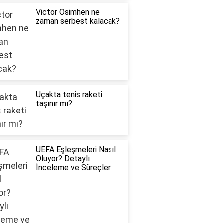
Victor Osimhen ne
zaman serbest kalacak?
Uçakta tenis raketi
taşınır mı?
UEFA Eşleşmeleri Nasıl
Oluyor? Detaylı
İnceleme ve Süreçler