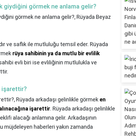
ik giydiğini görmek ne anlama gelir?
iydiğini görmek ne anlama gelir?,
Rüyada Beyaz
ır ve saflık ile mutluluğu temsil eder. Rüyada
görmek
rüya sahibinin ya da mutlu bir evlilik
sahibi evli biri ise evliliğinin mutlulukla ve
tir.
işarettir?
ettir?,
Rüyada arkadaşı gelinlikle görmek
en
alınacağına işarettir
. Rüyada arkadaşı gelinlikle
 teklifi alacağı anlamına gelir. Arkadaşının
uru müjdeleyen haberleri yakın zamanda