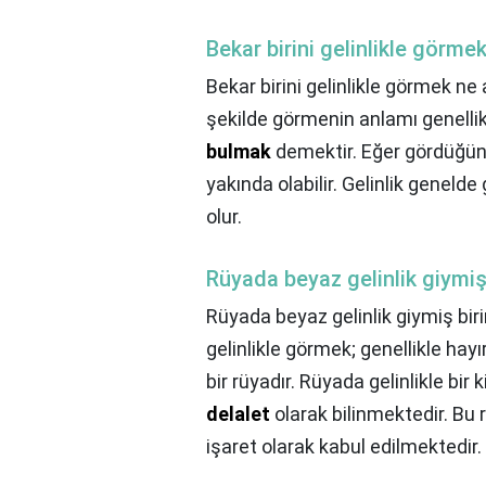
Bekar birini gelinlikle görme
Bekar birini gelinlikle görmek ne
şekilde görmenin anlamı genelli
bulmak
demektir. Eğer gördüğünü
yakında olabilir. Gelinlik geneld
olur.
Rüyada beyaz gelinlik giymiş
Rüyada beyaz gelinlik giymiş bir
gelinlikle görmek; genellikle hayı
bir rüyadır. Rüyada gelinlikle bir 
delalet
olarak bilinmektedir. Bu rü
işaret olarak kabul edilmektedir.