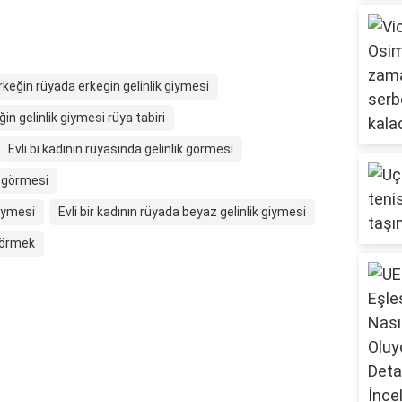
rkeğin rüyada erkegin gelinlik giymesi
ğin gelinlik giymesi rüya tabiri
Evli bi kadının rüyasında gelinlik görmesi
ik görmesi
giymesi
Evli bir kadının rüyada beyaz gelinlik giymesi
 görmek