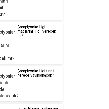
Şampiyonlar Ligi
maçlarını TRT verecek
mi?
Şampiyonlar Ligi finali
nerede yayınlanacak?
İsveç Norveç Finlandiya