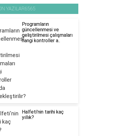
ON YAZILAR6565
Programların
güncellenmesi ve
geliştirilmesi çalışmaları
hangi kontroller a..
Halfeti'nin tarihi kaç
yıllık?