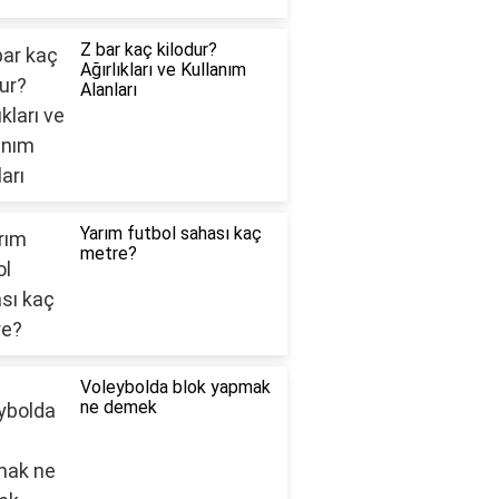
Z bar kaç kilodur?
Ağırlıkları ve Kullanım
Alanları
Yarım futbol sahası kaç
metre?
Voleybolda blok yapmak
ne demek