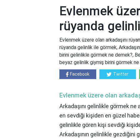
Evlenmek üzer
rüyanda gelinl
Evlenmek üzere olan arkadaşını rüyan
rüyanda gelinlik ile görmek, Arkadaşın
birini gelinlikle görmek ne demek?, Be
beyaz gelinlik giymiş birini görmek ne
Facebook
Twitter
Evlenmek üzere olan arkadaşı
Arkadaşını gelinlikle görmek ne 
en sevdiği kişiden en güzel habe
gelinlikle gören kişi sevdiği kişide
Arkadaşının gelinlikle gezdiğini