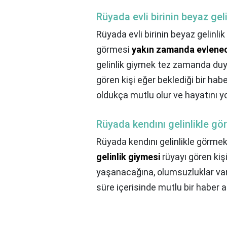
Rüyada evli birinin beyaz gel
Rüyada evli birinin beyaz gelinli
görmesi
yakın zamanda evlenec
gelinlik giymek tez zamanda duyu
gören kişi eğer beklediği bir ha
oldukça mutlu olur ve hayatını y
Rüyada kendını gelinlikle g
Rüyada kendını gelinlikle görm
gelinlik giymesi
rüyayı gören kişi
yaşanacağına, olumsuzluklar var
süre içerisinde mutlu bir haber al