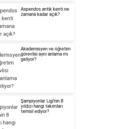
Aspendos antik kenti ne
zamana kadar açık?
Akademisyen ve öğretim
görevlisi aynı anlama mı
geliyor?
Şampiyonlar Ligi'nin 8
yıldızı hangi takımları
temsil ediyor?