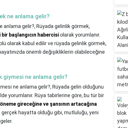
ek ne anlama gelir?
e anlama gelir?,
Rüyada gelinlik görmek,
 bir başlangıcın habercisi
olarak yorumlanır.
olü olarak kabul edilir ve rüyada gelinlik görmek,
 hayatınızda önemli değişikliklerin olabileceğine
ik giymesi ne anlama gelir?
iymesi ne anlama gelir?,
Rüyada gelin olduğunu
de yorumlanır. Rüya tabirlerine göre, bu tür bir
 döneme gireceğine ve şansının artacağına
kı gerçek hayatta olduğu gibi, mutluluğu, yeni
geler.