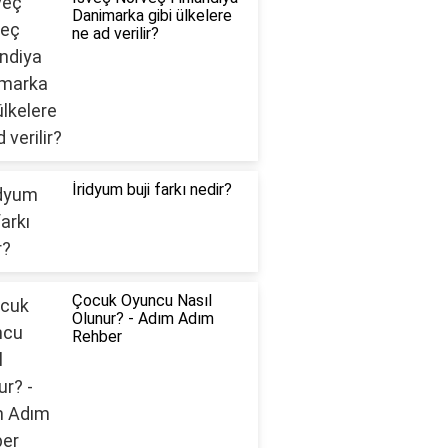
Danimarka gibi ülkelere
ne ad verilir?
İridyum buji farkı nedir?
Çocuk Oyuncu Nasıl
Olunur? - Adım Adım
Rehber