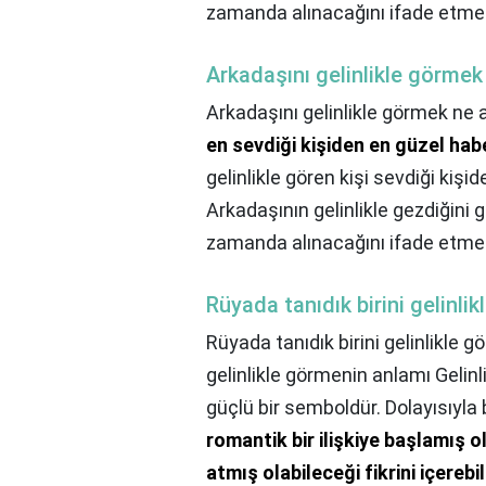
zamanda alınacağını ifade etmek
Arkadaşını gelinlikle görmek
Arkadaşını gelinlikle görmek ne 
en sevdiği kişiden en güzel habe
gelinlikle gören kişi sevdiği kişide
Arkadaşının gelinlikle gezdiğini
zamanda alınacağını ifade etmek
Rüyada tanıdık birini gelinl
Rüyada tanıdık birini gelinlikle
gelinlikle görmenin anlamı Gelinlik, 
güçlü bir semboldür. Dolayısıyla 
romantik bir ilişkiye başlamış o
atmış olabileceği fikrini içerebil