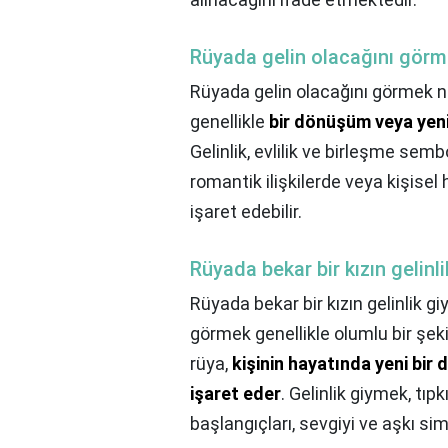
Rüyada gelin olacağını görm
Rüyada gelin olacağını görmek n
genellikle
bir dönüşüm veya yeni
Gelinlik, evlilik ve birleşme semb
romantik ilişkilerde veya kişisel
işaret edebilir.
Rüyada bekar bir kızın gelinl
Rüyada bekar bir kızın gelinlik g
görmek genellikle olumlu bir şekil
rüya,
kişinin hayatında yeni bir
işaret eder
. Gelinlik giymek, tıp
başlangıçları, sevgiyi ve aşkı sim